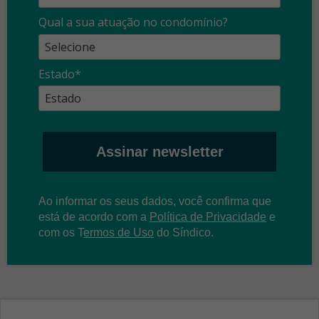
Qual a sua atuação no condomínio?
Estado*
Assinar newsletter
Ao informar os seus dados, você confirma que
está de acordo com a
Política de Privacidade
e
com os
T
ermos de Uso
do Síndico.