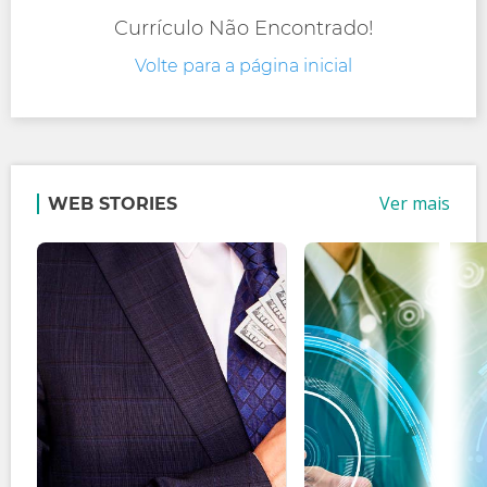
Currículo Não Encontrado!
Volte para a página inicial
Ver mais
WEB STORIES