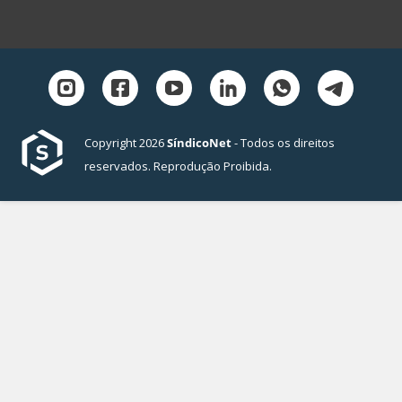
Copyright 2026
SíndicoNet
- Todos os direitos
reservados. Reprodução Proibida.