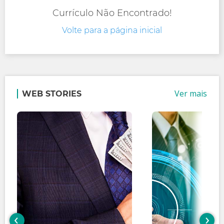
Currículo Não Encontrado!
Volte para a página inicial
Ver mais
WEB STORIES
‹
›