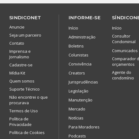
SINDICONET
INFORME-SE
SÍNDICONE
Anuncie
Início
Início
Seja um parceiro
Consultor
Administração
Condominial
Contato
Boletins
Comunicados
Imprensa e
Colunistas
Jornalismo
Comparador 
Convivência
orçamentos
Cadastre-se
Agente do
Mídia Kit
Creators
condomínio
Quem somos
Jurisprudências
Suporte Técnico
Legislação
Não encontrei o que
Manutenção
procurava
Mercado
Termos de Uso
Notícias
Política de
Privacidade
Para Moradores
Política de Cookies
Podcasts