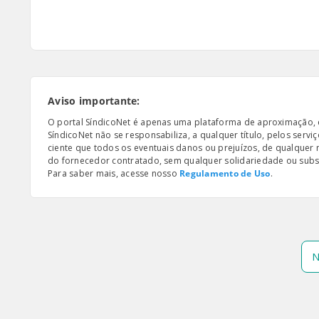
Aviso importante:
O portal SíndicoNet é apenas uma plataforma de aproximação, e n
SíndicoNet não se responsabiliza, a qualquer título, pelos serv
ciente que todos os eventuais danos ou prejuízos, de qualquer
do fornecedor contratado, sem qualquer solidariedade ou subsi
Para saber mais, acesse nosso
Regulamento de Uso
.
N