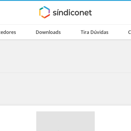
cedores
Downloads
Tira Dúvidas
C