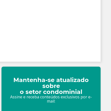
Mantenha-se atualizado
sobre
o setor condominial
Assine e receba conteúdos exclusivos por e-
mail: