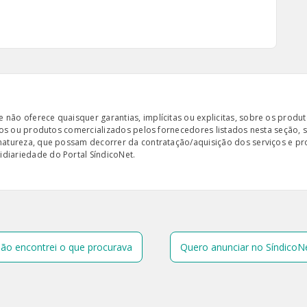
ão oferece quaisquer garantias, implícitas ou explicitas, sobre os produto
iços ou produtos comercializados pelos fornecedores listados nesta seção, 
 natureza, que possam decorrer da contratação/aquisição dos serviços e pr
diariedade do Portal SíndicoNet.
ão encontrei o que procurava
Quero anunciar no SíndicoN