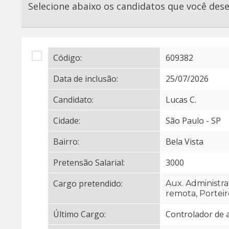
Selecione abaixo os candidatos que você des
Código:
609382
Data de inclusão:
25/07/2026
Candidato:
Lucas C.
Cidade:
São Paulo - SP
Bairro:
Bela Vista
Pretensão Salarial:
3000
Cargo pretendido:
Aux. Administra
remota, Porteir
Último Cargo:
Controlador de a