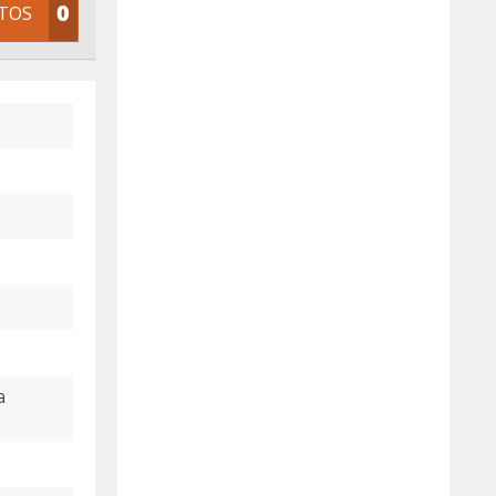
TOS
a