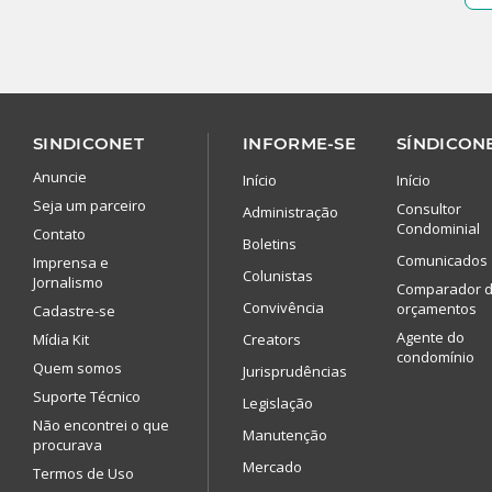
SINDICONET
INFORME-SE
SÍNDICONE
Anuncie
Início
Início
Seja um parceiro
Consultor
Administração
Condominial
Contato
Boletins
Comunicados
Imprensa e
Colunistas
Jornalismo
Comparador 
Convivência
orçamentos
Cadastre-se
Agente do
Mídia Kit
Creators
condomínio
Quem somos
Jurisprudências
Suporte Técnico
Legislação
Não encontrei o que
Manutenção
procurava
Mercado
Termos de Uso