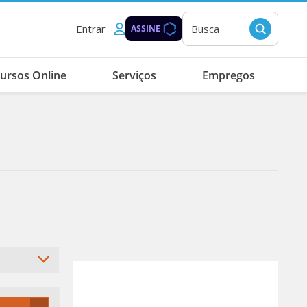
Entrar
Busca
ASSINE
ursos Online
Serviços
Empregos