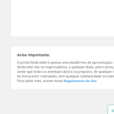
Aviso importante:
O portal SíndicoNet é apenas uma plataforma de aproximação, e n
SíndicoNet não se responsabiliza, a qualquer título, pelos serv
ciente que todos os eventuais danos ou prejuízos, de qualquer
do fornecedor contratado, sem qualquer solidariedade ou subsi
Para saber mais, acesse nosso
Regulamento de Uso
.
N