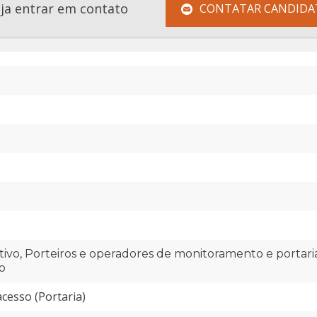
eja entrar em contato
CONTATAR CANDIDA
tivo, Porteiros e operadores de monitoramento e portari
o
cesso (Portaria)