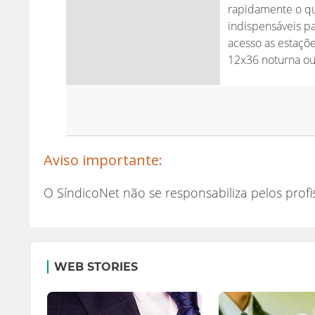
rapidamente o que
indispensáveis pa
acesso as estaçõe
12x36 noturna ou
Aviso importante:
O SíndicoNet não se responsabiliza pelos profi
WEB STORIES