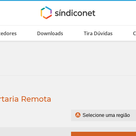
cedores
Downloads
Tira Dúvidas
C
rtaria Remota