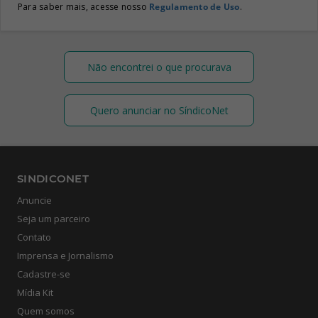
Para saber mais, acesse nosso
Regulamento de Uso
.
Não encontrei o que procurava
Quero anunciar no SíndicoNet
SINDICONET
Anuncie
Seja um parceiro
Contato
Imprensa e Jornalismo
Cadastre-se
Mídia Kit
Quem somos