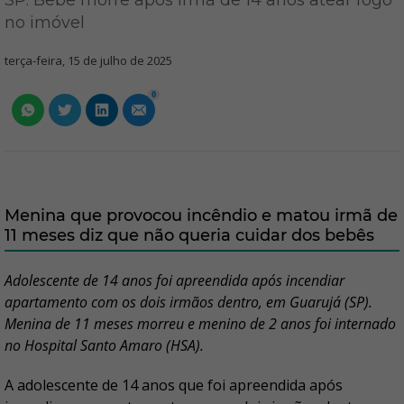
SP: Bebê morre após irmã de 14 anos atear fogo
no imóvel
terça-feira, 15 de julho de 2025
0
Menina que provocou incêndio e matou irmã de
11 meses diz que não queria cuidar dos bebês
Adolescente de 14 anos foi apreendida após incendiar
apartamento com os dois irmãos dentro, em Guarujá (SP).
Menina de 11 meses morreu e menino de 2 anos foi internado
no Hospital Santo Amaro (HSA).
A adolescente de 14 anos que foi apreendida após