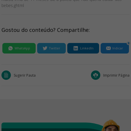
bebes.ghtml
Gostou do conteúdo? Compartilhe:
0
WhatsApp
Twitter
LinkedIn
Indicar
Sugerir Pauta
Imprimir Página