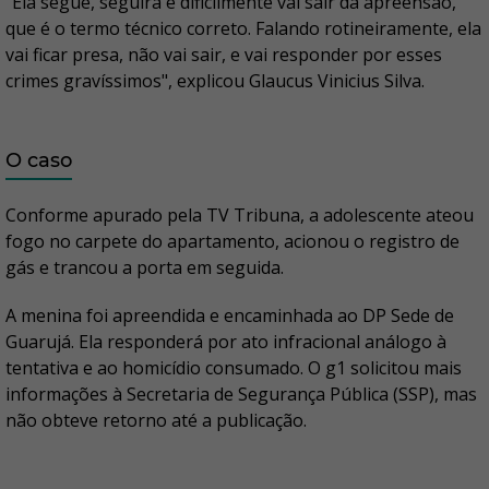
"Ela segue, seguirá e dificilmente vai sair da apreensão,
que é o termo técnico correto. Falando rotineiramente, ela
vai ficar presa, não vai sair, e vai responder por esses
crimes gravíssimos", explicou Glaucus Vinicius Silva.
O caso
Conforme apurado pela TV Tribuna, a adolescente ateou
fogo no carpete do apartamento, acionou o registro de
gás e trancou a porta em seguida.
A menina foi apreendida e encaminhada ao DP Sede de
Guarujá. Ela responderá por ato infracional análogo à
tentativa e ao homicídio consumado. O g1 solicitou mais
informações à Secretaria de Segurança Pública (SSP), mas
não obteve retorno até a publicação.