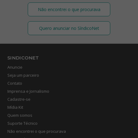
Não encontrei o que procurava
Quero anunciar no SíndicoNet
SINDICONET
Anuncie
Seja um parceiro
Contato
Imprensa e Jornalismo
Cadastre-se
Mídia Kit
Quem somos
Suporte Técnico
Não encontrei o que procurava