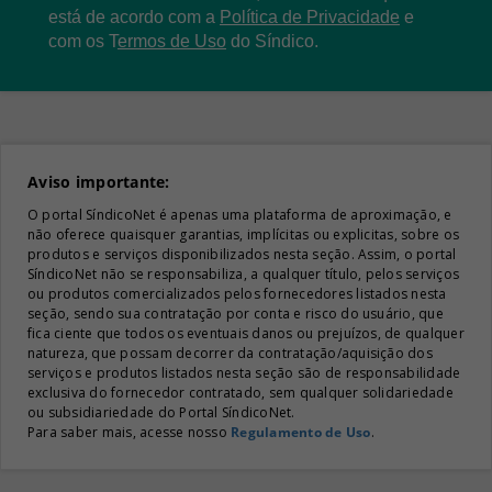
está de acordo com a
Política de Privacidade
e
com os
T
ermos de Uso
do Síndico.
Aviso importante:
O portal SíndicoNet é apenas uma plataforma de aproximação, e
não oferece quaisquer garantias, implícitas ou explicitas, sobre os
produtos e serviços disponibilizados nesta seção. Assim, o portal
SíndicoNet não se responsabiliza, a qualquer título, pelos serviços
ou produtos comercializados pelos fornecedores listados nesta
seção, sendo sua contratação por conta e risco do usuário, que
fica ciente que todos os eventuais danos ou prejuízos, de qualquer
natureza, que possam decorrer da contratação/aquisição dos
serviços e produtos listados nesta seção são de responsabilidade
exclusiva do fornecedor contratado, sem qualquer solidariedade
ou subsidiariedade do Portal SíndicoNet.
Para saber mais, acesse nosso
Regulamento de Uso
.