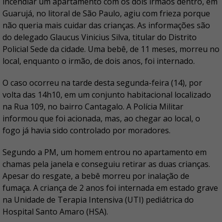
incendiar um apartamento com os dois irmãos dentro, em
Guarujá, no litoral de São Paulo, agiu com frieza porque
não queria mais cuidar das crianças. As informações são
do delegado Glaucus Vinicius Silva, titular do Distrito
Policial Sede da cidade. Uma bebê, de 11 meses, morreu no
local, enquanto o irmão, de dois anos, foi internado.
O caso ocorreu na tarde desta segunda-feira (14), por
volta das 14h10, em um conjunto habitacional localizado
na Rua 109, no bairro Cantagalo. A Polícia Militar
informou que foi acionada, mas, ao chegar ao local, o
fogo já havia sido controlado por moradores.
Segundo a PM, um homem entrou no apartamento em
chamas pela janela e conseguiu retirar as duas crianças.
Apesar do resgate, a bebê morreu por inalação de
fumaça. A criança de 2 anos foi internada em estado grave
na Unidade de Terapia Intensiva (UTI) pediátrica do
Hospital Santo Amaro (HSA).