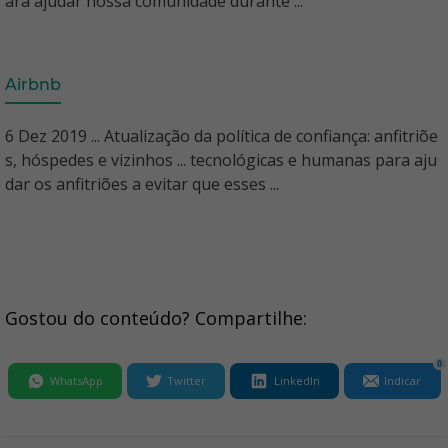
ara ajudar nossa comunidade durante ...
Airbnb
6 Dez 2019 ... Atualização da política de confiança: anfitriõe
s, hóspedes e vizinhos ... tecnológicas e humanas para aju
dar os anfitriões a evitar que esses ...
Gostou do conteúdo? Compartilhe:
0
WhatsApp
Twitter
LinkedIn
Indicar