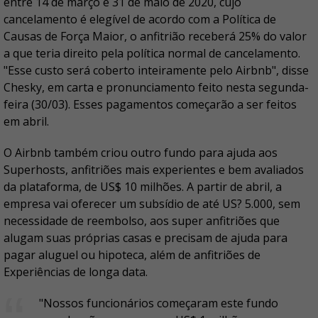
entre 14 de março e 31 de maio de 2020, cujo
cancelamento é elegível de acordo com a Política de
Causas de Força Maior, o anfitrião receberá 25% do valor
a que teria direito pela política normal de cancelamento.
"Esse custo será coberto inteiramente pelo Airbnb", disse
Chesky, em carta e pronunciamento feito nesta segunda-
feira (30/03). Esses pagamentos começarão a ser feitos
em abril.
O Airbnb também criou outro fundo para ajuda aos
Superhosts, anfitriões mais experientes e bem avaliados
da plataforma, de US$ 10 milhões. A partir de abril, a
empresa vai oferecer um subsídio de até US? 5.000, sem
necessidade de reembolso, aos super anfitriões que
alugam suas próprias casas e precisam de ajuda para
pagar aluguel ou hipoteca, além de anfitriões de
Experiências de longa data.
"Nossos funcionários começaram este fundo