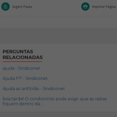
Sugerir Pauta
Imprimir Página
PERGUNTAS
RELACIONADAS
ajuda - Sindiconet
Ajuda !!?? - Sindiconet
Ajuda ao anfitrião - Sindiconet
boa tarde! O condomínio pode exigir que as visitas
fiquem dentro da ...