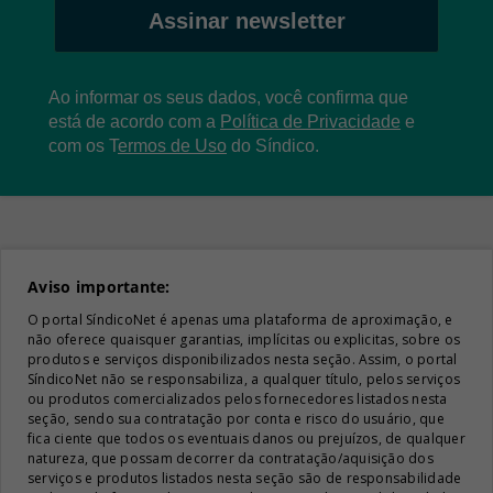
Assinar newsletter
Ao informar os seus dados, você confirma que
está de acordo com a
Política de Privacidade
e
com os
T
ermos de Uso
do Síndico.
Aviso importante:
O portal SíndicoNet é apenas uma plataforma de aproximação, e
não oferece quaisquer garantias, implícitas ou explicitas, sobre os
produtos e serviços disponibilizados nesta seção. Assim, o portal
SíndicoNet não se responsabiliza, a qualquer título, pelos serviços
ou produtos comercializados pelos fornecedores listados nesta
seção, sendo sua contratação por conta e risco do usuário, que
fica ciente que todos os eventuais danos ou prejuízos, de qualquer
natureza, que possam decorrer da contratação/aquisição dos
serviços e produtos listados nesta seção são de responsabilidade