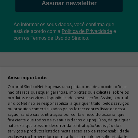
Assinar newsletter
Ao informar os seus dados, você confirma que
está de acordo com a
Política de Privacidade
e
com os
T
ermos de Uso
do Síndico.
Aviso importante:
O portal SíndicoNet é apenas uma plataforma de aproximação, e
não oferece quaisquer garantias, implícitas ou explicitas, sobre os
produtos e serviços disponibilizados nesta seção. Assim, o portal
SíndicoNet não se responsabiliza, a qualquer título, pelos serviços
ou produtos comercializados pelos fornecedores listados nesta
seção, sendo sua contratação por conta e risco do usuário, que
fica ciente que todos os eventuais danos ou prejuízos, de qualquer
natureza, que possam decorrer da contratação/aquisição dos
serviços e produtos listados nesta seção são de responsabilidade
exclusiva do fornecedor contratado, sem qualquer solidariedade