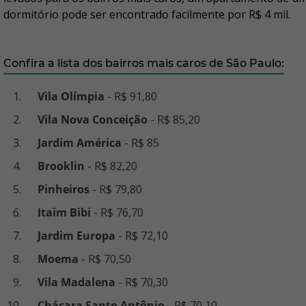
dormitório pode ser encontrado facilmente por R$ 4 mil.
Confira a lista dos bairros mais caros de São Paulo:
Vila Olímpia
- R$ 91,80
Vila Nova Conceição
- R$ 85,20
Jardim América
- R$ 85
Brooklin
- R$ 82,20
Pinheiros
- R$ 79,80
Itaim Bibi
- R$ 76,70
Jardim Europa
- R$ 72,10
Moema
- R$ 70,50
Vila Madalena
- R$ 70,30
Chácara Santo Antônio
- R$ 70,10