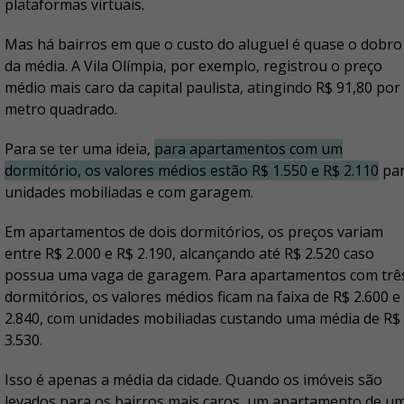
plataformas virtuais.
Mas há bairros em que o custo do aluguel é quase o dobro
da média. A Vila Olímpia, por exemplo, registrou o preço
médio mais caro da capital paulista, atingindo R$ 91,80 por
metro quadrado.
Para se ter uma ideia,
para apartamentos com um
dormitório, os valores médios estão R$ 1.550 e R$ 2.110
pa
unidades mobiliadas e com garagem.
Em apartamentos de dois dormitórios, os preços variam
entre R$ 2.000 e R$ 2.190, alcançando até R$ 2.520 caso
possua uma vaga de garagem. Para apartamentos com trê
dormitórios, os valores médios ficam na faixa de R$ 2.600 e
2.840, com unidades mobiliadas custando uma média de R$
3.530.
Isso é apenas a média da cidade. Quando os imóveis são
levados para os bairros mais caros, um apartamento de u