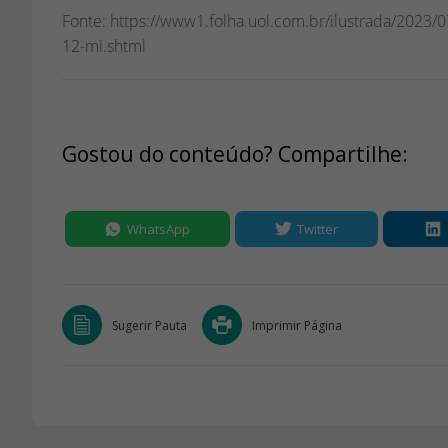
Fonte: https://www1.folha.uol.com.br/ilustrada/2023/
12-mi.shtml
Gostou do conteúdo? Compartilhe:
WhatsApp
Twitter
Sugerir Pauta
Imprimir Página