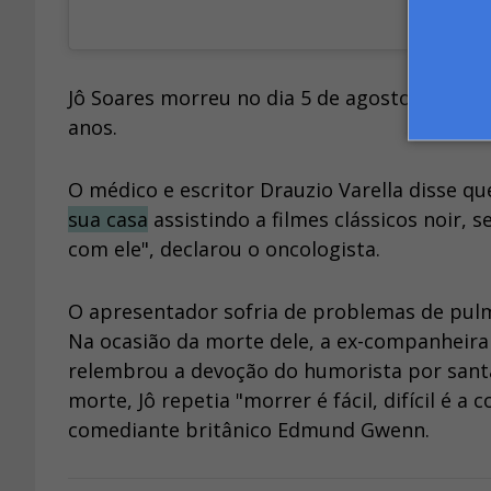
Jô Soares morreu no dia 5 de agosto do ano 
anos.
O médico e escritor Drauzio Varella disse q
sua casa
assistindo a filmes clássicos noir, s
com ele", declarou o oncologista.
O apresentador sofria de problemas de pulm
Na ocasião da morte dele, a ex-companheira 
relembrou a devoção do humorista por santa 
morte, Jô repetia "morrer é fácil, difícil é 
comediante britânico Edmund Gwenn.