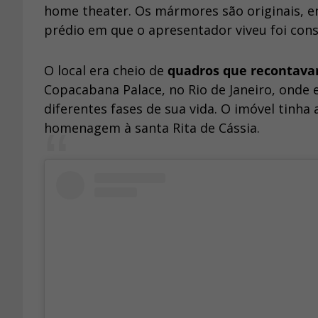
home theater. Os mármores são originais, en
prédio em que o apresentador viveu foi con
O local era cheio de
quadros que recontavam
Copacabana Palace, no Rio de Janeiro, onde 
diferentes fases de sua vida. O imóvel tinha
homenagem à santa Rita de Cássia.