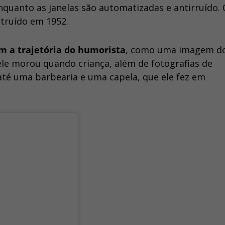
quanto as janelas são automatizadas e antirruído.
struído em 1952.
 a trajetória do humorista
, como uma imagem do
ele morou quando criança, além de fotografias de
 até uma barbearia e uma capela, que ele fez em