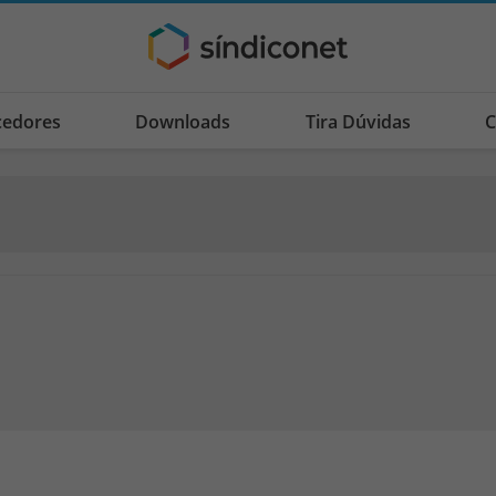
cedores
Downloads
Tira Dúvidas
C