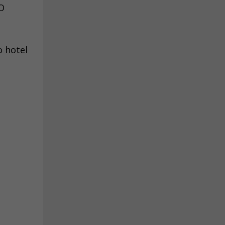
 O
 hotel