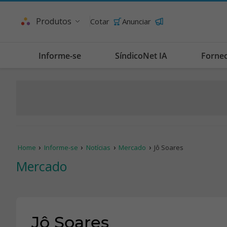
Produtos
Cotar
Anunciar
Informe-se
SíndicoNet IA
Forne
Home
Informe-se
Notícias
Mercado
Jô Soares
Mercado
Jô Soares