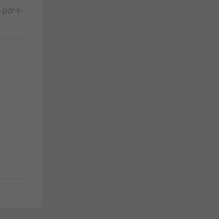
-por-r-