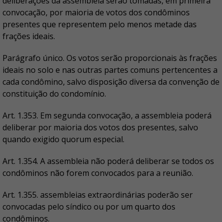
deliberações da assembleia serão tomadas, em primeira
convocação, por maioria de votos dos condôminos
presentes que representem pelo menos metade das
frações ideais.
Parágrafo único. Os votos serão proporcionais às frações
ideais no solo e nas outras partes comuns pertencentes a
cada condômino, salvo disposição diversa da convenção de
constituição do condomínio.
Art. 1.353. Em segunda convocação, a assembleia poderá
deliberar por maioria dos votos dos presentes, salvo
quando exigido quorum especial.
Art. 1.354. A assembleia não poderá deliberar se todos os
condôminos não forem convocados para a reunião.
Art. 1.355. assembleias extraordinárias poderão ser
convocadas pelo síndico ou por um quarto dos
condôminos.