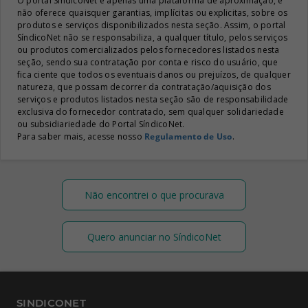
O portal SíndicoNet é apenas uma plataforma de aproximação, e
não oferece quaisquer garantias, implícitas ou explicitas, sobre os
produtos e serviços disponibilizados nesta seção. Assim, o portal
SíndicoNet não se responsabiliza, a qualquer título, pelos serviços
ou produtos comercializados pelos fornecedores listados nesta
seção, sendo sua contratação por conta e risco do usuário, que
fica ciente que todos os eventuais danos ou prejuízos, de qualquer
natureza, que possam decorrer da contratação/aquisição dos
serviços e produtos listados nesta seção são de responsabilidade
exclusiva do fornecedor contratado, sem qualquer solidariedade
ou subsidiariedade do Portal SíndicoNet.
Para saber mais, acesse nosso
Regulamento de Uso
.
Não encontrei o que procurava
Quero anunciar no SíndicoNet
SINDICONET