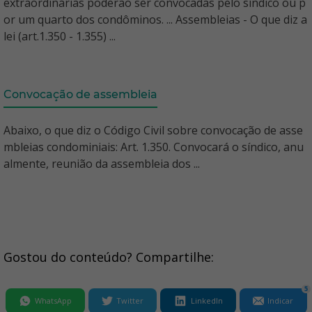
extraordinárias poderão ser convocadas pelo síndico ou p
or um quarto dos condôminos. ... Assembleias - O que diz a
lei (art.1.350 - 1.355) ...
Convocação de assembleia
Abaixo, o que diz o Código Civil sobre convocação de asse
mbleias condominiais: Art. 1.350. Convocará o síndico, anu
almente, reunião da assembleia dos ...
Gostou do conteúdo? Compartilhe:
5
WhatsApp
Twitter
LinkedIn
Indicar