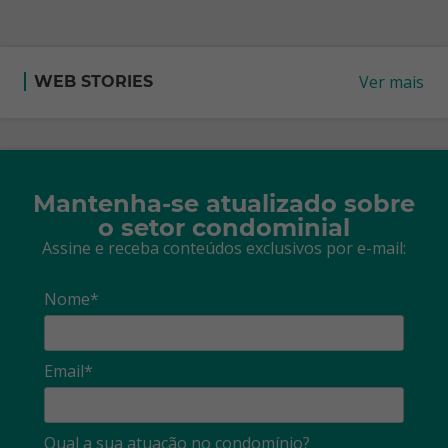
Ver mais
WEB STORIES
Mantenha-se atualizado sobre
o setor condominial
Assine e receba conteúdos exclusivos por e-mail:
Nome*
Email*
Qual a sua atuação no condomínio?