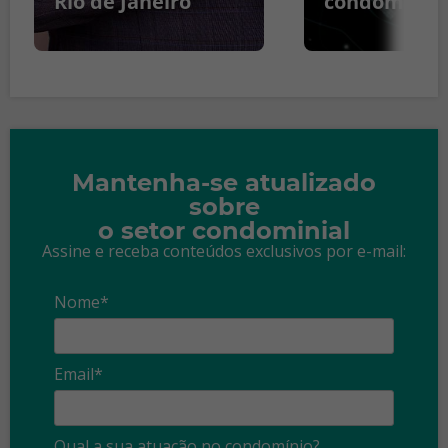
Rio de Janeiro
condomínio
Mantenha-se atualizado
sobre
o setor condominial
Assine e receba conteúdos exclusivos por e-mail:
Nome*
Email*
Qual a sua atuação no condomínio?