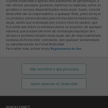
O portal SíndicoNet é apenas uma plataforma de aproximação, e
não oferece quaisquer garantias, implícitas ou explicitas, sobre os
produtos e serviços disponibilizados nesta seção. Assim, o portal
SíndicoNet não se responsabiliza, a qualquer título, pelos serviços
ou produtos comercializados pelos fornecedores listados nesta
seção, sendo sua contratação por conta e risco do usuário, que
fica ciente que todos os eventuais danos ou prejuízos, de qualquer
natureza, que possam decorrer da contratação/aquisição dos
serviços e produtos listados nesta seção são de responsabilidade
exclusiva do fornecedor contratado, sem qualquer solidariedade
ou subsidiariedade do Portal SíndicoNet.
Para saber mais, acesse nosso
Regulamento de Uso
.
Não encontrei o que procurava
Quero anunciar no SíndicoNet
SINDICONET