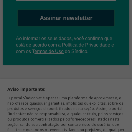
Assinar newsletter
Ao informar os seus dados, você confirma que
está de acordo com a
Política de Privacidade
e
com os
T
ermos de Uso
do Síndico.
Aviso importante:
O portal SíndicoNet é apenas uma plataforma de aproximação, e
não oferece quaisquer garantias, implícitas ou explicitas, sobre os
produtos e serviços disponibilizados nesta seção. Assim, o portal
SíndicoNet não se responsabiliza, a qualquer título, pelos serviços
ou produtos comercializados pelos fornecedores listados nesta
seção, sendo sua contratação por conta e risco do usuário, que
fica ciente que todos os eventuais danos ou prejuízos, de qualquer