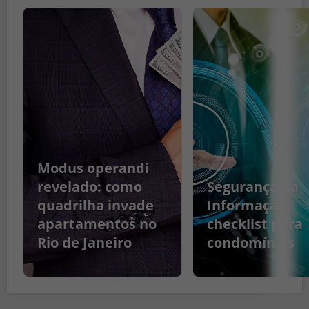
Modus operandi
revelado: como
Segurança da
quadrilha invade
Informação:
apartamentos no
checklist para
Rio de Janeiro
condomínios