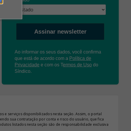
Assinar newsletter
Ao informar os seus dados, você confirma
que está de acordo com a
Política de
Privacidade
e com os
T
ermos de Uso
do
Síndico.
s e serviços disponibilizados nesta seção. Assim, o portal
sendo sua contratação por conta e risco do usuário, que fica
odutos listados nesta seção são de responsabilidade exclusiva