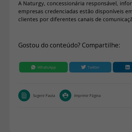
A Naturgy, concessionária responsável, inf
empresas credenciadas estão disponíveis em
clientes por diferentes canais de comunicaç
Gostou do conteúdo? Compartilhe:
WhatsApp
Twitter
Sugerir Pauta
Imprimir Página