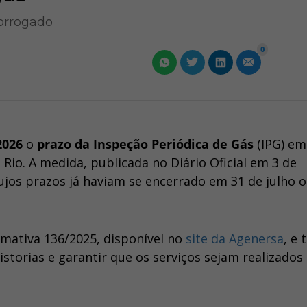
rorrogado
0
2026
o
prazo da Inspeção Periódica de Gás
(IPG) em
 Rio. A medida, publicada no Diário Oficial em 3 de
ujos prazos já haviam se encerrado em 31 de julho 
mativa 136/2025, disponível no
site da Agenersa
, e
storias e garantir que os serviços sejam realizados