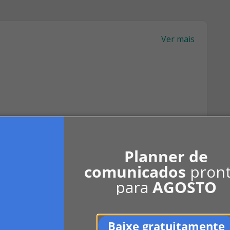
Ver mais
Planner de
comunicados
pron
para
AGOSTO
Baixe gratuitamente