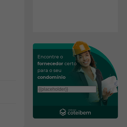
Encontre o
fornecedor
certo
para o seu
condomínio