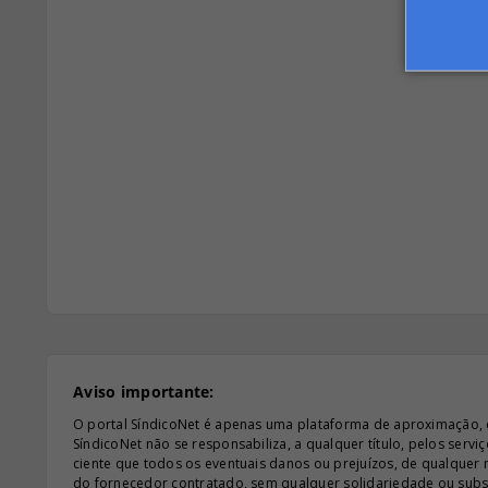
Aviso importante:
O portal SíndicoNet é apenas uma plataforma de aproximação, e n
SíndicoNet não se responsabiliza, a qualquer título, pelos serv
ciente que todos os eventuais danos ou prejuízos, de qualquer
do fornecedor contratado, sem qualquer solidariedade ou subsi