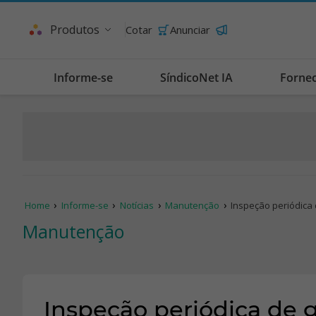
Produtos
Cotar
Anunciar
Informe-se
SíndicoNet IA
Forne
Home
Informe-se
Notícias
Manutenção
Inspeção periódica
Manutenção
Inspeção periódica de 