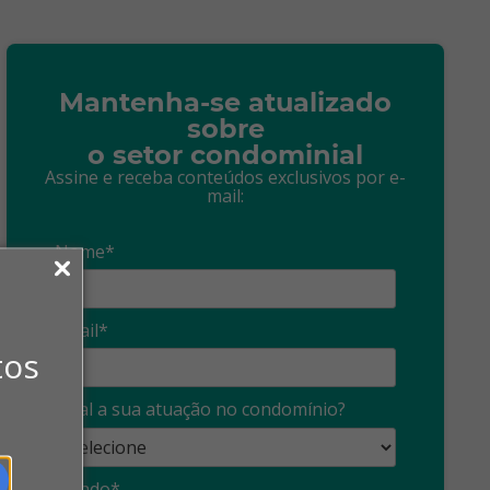
Mantenha-se atualizado
sobre
o setor condominial
Assine e receba conteúdos exclusivos por e-
mail:
Nome*
Email*
tos
Qual a sua atuação no condomínio?
Estado*