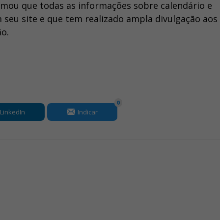
ormou que todas as informações sobre calendário e
 seu site e que tem realizado ampla divulgação aos
ão.
0
LinkedIn
Indicar