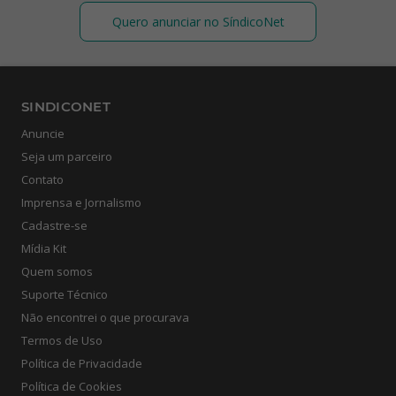
Quero anunciar no SíndicoNet
SINDICONET
Anuncie
Seja um parceiro
Contato
Imprensa e Jornalismo
Cadastre-se
Mídia Kit
Quem somos
Suporte Técnico
Não encontrei o que procurava
Termos de Uso
Política de Privacidade
Política de Cookies