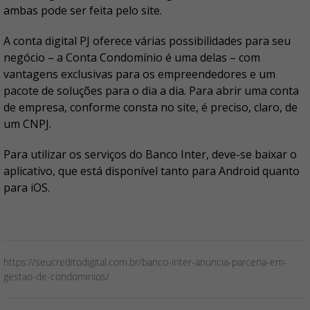
ambas pode ser feita pelo site.
A conta digital PJ oferece várias possibilidades para seu
negócio – a Conta Condomínio é uma delas – com
vantagens exclusivas para os empreendedores e um
pacote de soluções para o dia a dia. Para abrir uma conta
de empresa, conforme consta no site, é preciso, claro, de
um CNPJ.
Para utilizar os serviços do Banco Inter, deve-se baixar o
aplicativo, que está disponível tanto para Android quanto
para iOS.
https://seucreditodigital.com.br/banco-inter-anuncia-parceria-em-
gestao-de-condominios/