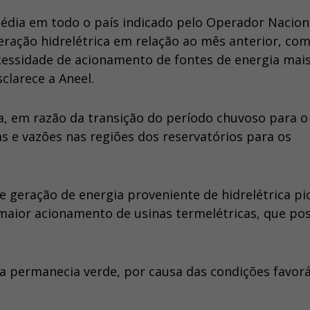
média em todo o país indicado pelo Operador Nacion
eração hidrelétrica em relação ao mês anterior, co
essidade de acionamento de fontes de energia mai
clarece a Aneel.
a, em razão da transição do período chuvoso para o
s e vazões nas regiões dos reservatórios para os
e geração de energia proveniente de hidrelétrica pi
aior acionamento de usinas termelétricas, que p
a permanecia verde, por causa das condições favorá