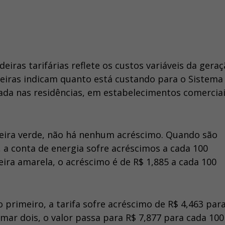
eiras tarifárias reflete os custos variáveis da gera
ndeiras indicam quanto está custando para o Sistema
sada nas residências, em estabelecimentos comerciai
deira verde, não há nenhum acréscimo. Quando são
 a conta de energia sofre acréscimos a cada 100
ira amarela, o acréscimo é de R$ 1,885 a cada 100
primeiro, a tarifa sofre acréscimo de R$ 4,463 par
ar dois, o valor passa para R$ 7,877 para cada 100