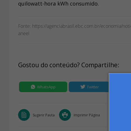
quilowatt-hora kWh consumido.
Fonte: https://agenciabrasil.ebc.com.br/economia/not
aneel
Gostou do conteúdo? Compartilhe:
WhatsApp
Twitter
Sugerir Pauta
Imprimir Página