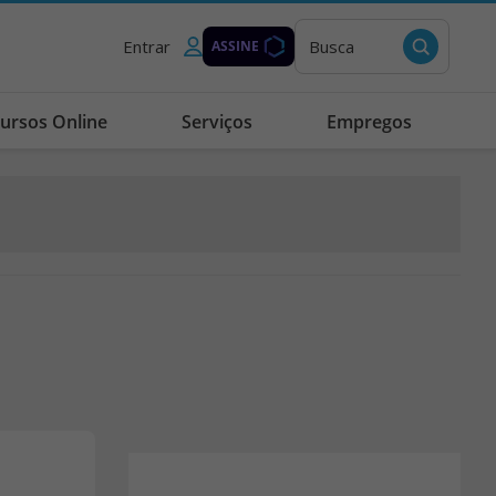
Entrar
Busca
ASSINE
ursos Online
Serviços
Empregos