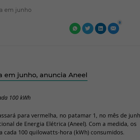
ara em junho
0
a em junho, anuncia Aneel
cada 100 kWh
passará para vermelha, no patamar 1, no mês de junh
ional de Energia Elétrica (Aneel). Com a medida, os
 a cada 100 quilowatts-hora (kWh) consumidos.