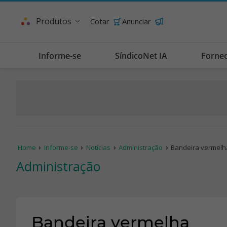
Produtos
Cotar
Anunciar
Informe-se
SíndicoNet IA
Forne
Home
Informe-se
Notícias
Administração
Bandeira vermelh
Administração
Bandeira vermelha