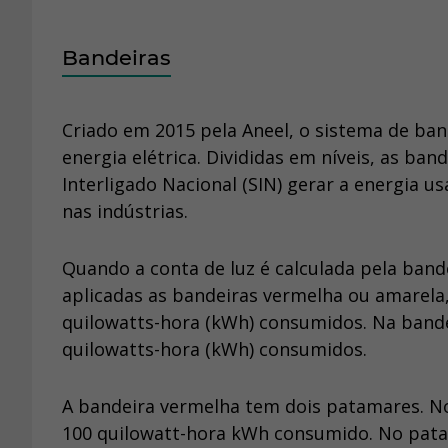
Bandeiras
Criado em 2015 pela Aneel, o sistema de band
energia elétrica. Divididas em níveis, as ba
Interligado Nacional (SIN) gerar a energia u
nas indústrias.
Quando a conta de luz é calculada pela ban
aplicadas as bandeiras vermelha ou amarela,
quilowatts-hora (kWh) consumidos. Na bande
quilowatts-hora (kWh) consumidos.
A bandeira vermelha tem dois patamares. No 
100 quilowatt-hora kWh consumido. No patam