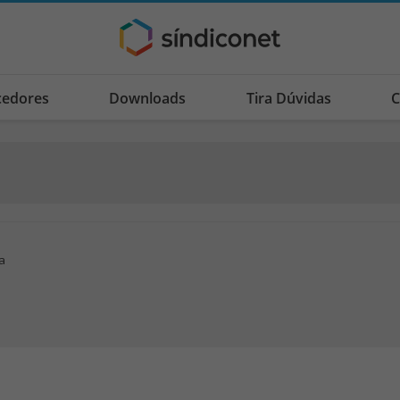
cedores
Downloads
Tira Dúvidas
C
a