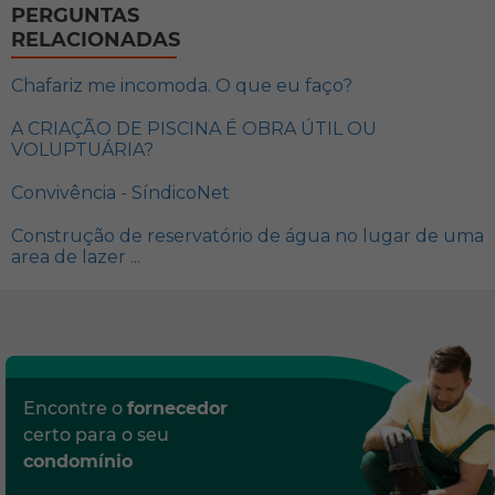
PERGUNTAS
RELACIONADAS
Chafariz me incomoda. O que eu faço?
A CRIAÇÃO DE PISCINA É OBRA ÚTIL OU
VOLUPTUÁRIA?
Convivência - SíndicoNet
Construção de reservatório de água no lugar de uma
area de lazer ...
Encontre o
fornecedor
certo para o seu
condomínio