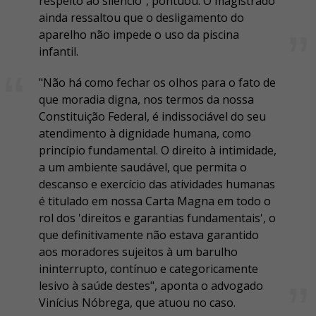
respeito ao silêncio", pontuou. O magistrado
ainda ressaltou que o desligamento do
aparelho não impede o uso da piscina
infantil.
"Não há como fechar os olhos para o fato de
que moradia digna, nos termos da nossa
Constituição Federal, é indissociável do seu
atendimento à dignidade humana, como
princípio fundamental. O direito à intimidade,
a um ambiente saudável, que permita o
descanso e exercício das atividades humanas
é titulado em nossa Carta Magna em todo o
rol dos 'direitos e garantias fundamentais', o
que definitivamente não estava garantido
aos moradores sujeitos à um barulho
ininterrupto, contínuo e categoricamente
lesivo à saúde destes", aponta o advogado
Vinícius Nóbrega, que atuou no caso.