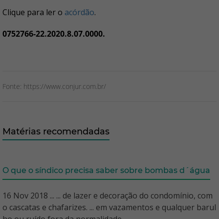
Clique para ler o
acórdão
.
0752766-22.2020.8.07.0000.
Fonte: https://www.conjur.com.br/
Matérias recomendadas
O que o síndico precisa saber sobre bombas d´água
16 Nov 2018 ... ... de lazer e decoração do condomínio, com
o cascatas e chafarizes. ... em vazamentos e qualquer barul