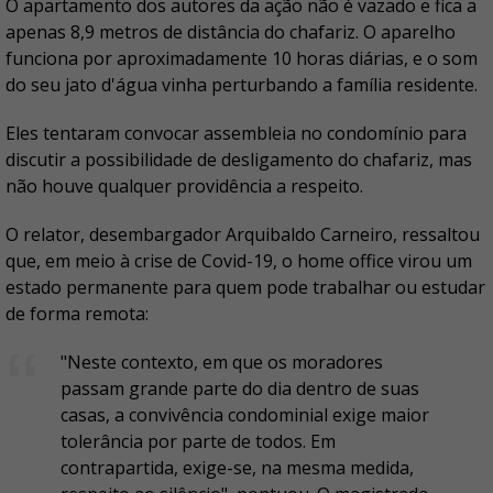
O apartamento dos autores da ação não é vazado e fica a
apenas 8,9 metros de distância do chafariz. O aparelho
funciona por aproximadamente 10 horas diárias, e o som
do seu jato d'água vinha perturbando a família residente.
Eles tentaram convocar assembleia no condomínio para
discutir a possibilidade de desligamento do chafariz, mas
não houve qualquer providência a respeito.
O relator, desembargador Arquibaldo Carneiro, ressaltou
que, em meio à crise de Covid-19, o home office virou um
estado permanente para quem pode trabalhar ou estudar
de forma remota:
"Neste contexto, em que os moradores
passam grande parte do dia dentro de suas
casas, a convivência condominial exige maior
tolerância por parte de todos. Em
contrapartida, exige-se, na mesma medida,