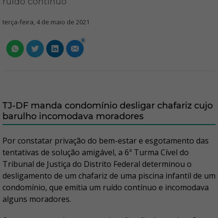
ruído contínuo
terça-feira, 4 de maio de 2021
0
TJ-DF manda condomínio desligar chafariz cujo
barulho incomodava moradores
Por constatar privação do bem-estar e esgotamento das
tentativas de solução amigável, a 6ª Turma Cível do
Tribunal de Justiça do Distrito Federal determinou o
desligamento de um chafariz de uma piscina infantil de um
condomínio, que emitia um ruído contínuo e incomodava
alguns moradores.