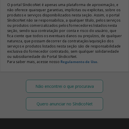
O portal SíndicoNet é apenas uma plataforma de aproximação, e
não oferece quaisquer garantias, implícitas ou explicitas, sobre os
produtos e serviços disponibilizados nesta seção. Assim, o portal
SíndicoNet não se responsabiliza, a qualquer título, pelos serviços
ou produtos comercializados pelos fornecedores listados nesta
seção, sendo sua contratação por conta e risco do usuário, que
fica ciente que todos os eventuais danos ou prejuízos, de qualquer
natureza, que possam decorrer da contratação/aquisição dos
serviços e produtos listados nesta seção são de responsabilidade
exclusiva do fornecedor contratado, sem qualquer solidariedade
ou subsidiariedade do Portal SíndicoNet.
Para saber mais, acesse nosso
Regulamento de Uso
.
Não encontrei o que procurava
Quero anunciar no SíndicoNet