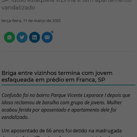
SP: Idoso esfaqueia vizinha e tem apartamento
vandalizado
terça-feira, 11 de março de 2025
0
Briga entre vizinhos termina com jovem
esfaqueada em prédio em Franca, SP
Confusão foi no bairro Parque Vicente Leporace I depois que
idoso reclamou de barulho com grupo de jovens. Mulher
acabou ferida por aposentado e apartamento dele foi
vandalizado.
Um aposentado de 66 anos foi detido na madrugada