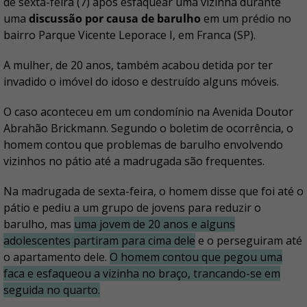
de sexta-feira (7) após esfaquear uma vizinha durante
uma
discussão por causa de barulho
em um prédio no
bairro Parque Vicente Leporace I, em Franca (SP).
A mulher, de 20 anos, também acabou detida por ter
invadido o imóvel do idoso e destruído alguns móveis.
O caso aconteceu em um condomínio na Avenida Doutor
Abrahão Brickmann. Segundo o boletim de ocorrência, o
homem contou que problemas de barulho envolvendo
vizinhos no pátio até a madrugada são frequentes.
Na madrugada de sexta-feira, o homem disse que foi até o
pátio e pediu a um grupo de jovens para reduzir o
barulho, mas
uma jovem de 20 anos e alguns
adolescentes partiram para cima dele
e o perseguiram até
o apartamento dele.
O homem contou que pegou uma
faca e esfaqueou a vizinha no braço, trancando-se em
seguida no quarto.