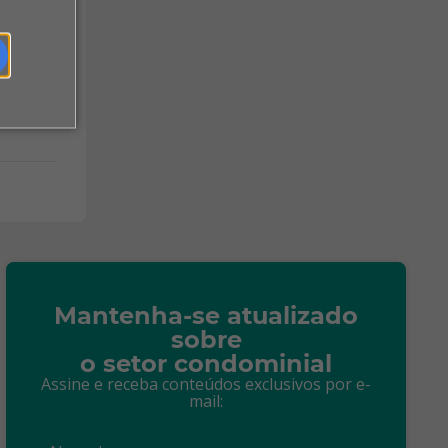
Mantenha-se atualizado
sobre
o setor condominial
Assine e receba conteúdos exclusivos por e-
mail: