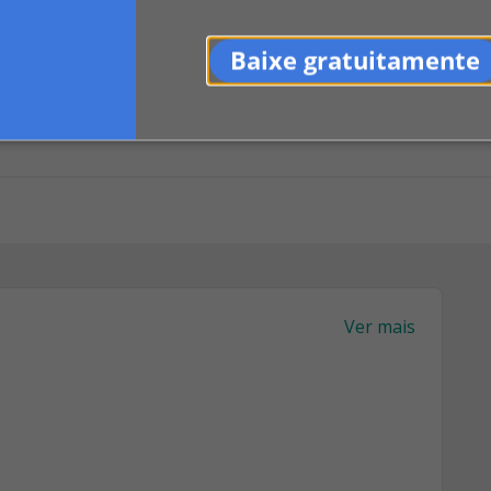
0
LinkedIn
Indicar
Baixe gratuitamente
Ver mais