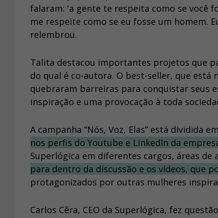
falaram: 'a gente te respeita como se você f
me respeite como se eu fosse um homem. Eu 
relembrou.
Talita destacou importantes projetos que par
do qual é co-autora. O best-seller, que está
quebraram barreiras para conquistar seus 
inspiração e uma provocação à toda socieda
A campanha “Nós, Voz, Elas” está dividida e
nos perfis do Youtube e LinkedIn da empres
Superlógica em diferentes cargos, áreas de 
para dentro da discussão e os vídeos, que
protagonizados por outras mulheres inspira
Carlos Cêra, CEO da Superlógica, fez questã