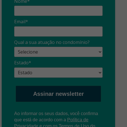
Nome*
Email*
Qual a sua atuação no condomínio?
Estado*
Assinar newsletter
Ao informar os seus dados, você confirma
que está de acordo com a
Política de
Privacidade
e com os
T
ermos de Uso
do