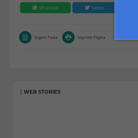
WhatsApp
Twitter
Sugerir Pauta
Imprimir Página
WEB STORIES