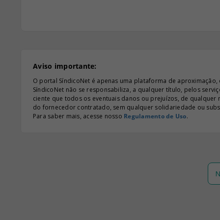
Aviso importante:
O portal SíndicoNet é apenas uma plataforma de aproximação, e n
SíndicoNet não se responsabiliza, a qualquer título, pelos serv
ciente que todos os eventuais danos ou prejuízos, de qualquer
do fornecedor contratado, sem qualquer solidariedade ou subsi
Para saber mais, acesse nosso
Regulamento de Uso
.
N