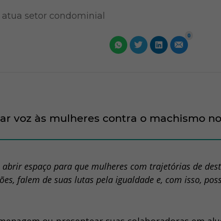
m atua setor condominial
0
dar voz às mulheres contra o machismo n
 abrir espaço para que mulheres com trajetórias de des
es, falem de suas lutas pela igualdade e, com isso, po