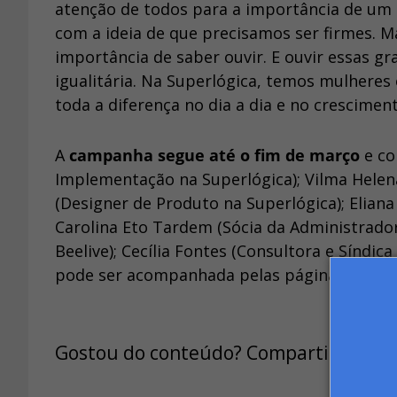
atenção de todos para a importância de um 
com a ideia de que precisamos ser firmes. 
importância de saber ouvir. E ouvir essas 
igualitária. Na Superlógica, temos mulheres 
toda a diferença no dia a dia e no crescime
A
campanha segue até o fim de março
e co
Implementação na Superlógica); Vilma Helena
(Designer de Produto na Superlógica); Elian
Carolina Eto Tardem (Sócia da Administrador
Beelive); Cecília Fontes (Consultora e Síndica 
pode ser acompanhada pelas páginas da Supe
Gostou do conteúdo? Compartilhe: