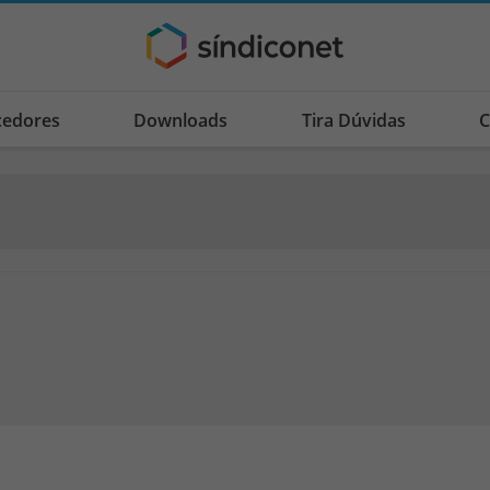
cedores
Downloads
Tira Dúvidas
C