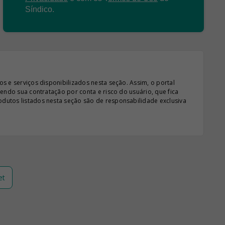
Síndico.
s e serviços disponibilizados nesta seção. Assim, o portal
sendo sua contratação por conta e risco do usuário, que fica
odutos listados nesta seção são de responsabilidade exclusiva
et