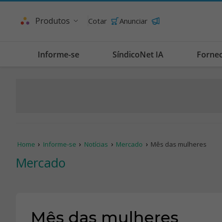
Produtos
Cotar
Anunciar
Informe-se
SíndicoNet IA
Forne
Home
Informe-se
Notícias
Mercado
Mês das mulheres
Mercado
Mês das mulheres