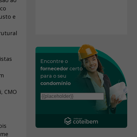
são ao
ico
usto e
rutural
istas
Encontre o
fornecedor
certo
am
para o seu
condomínio
ri, CMO
ois
e me