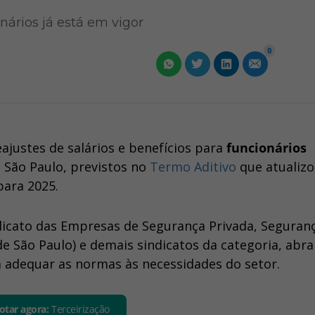
nários já está em vigor
0
eajustes de salários e benefícios para
funcionários
 São Paulo, previstos no
Termo Aditivo
que atualiz
para 2025.
dicato das Empresas de Segurança Privada, Seguran
e São Paulo) e demais sindicatos da categoria, abr
ra adequar as normas às necessidades do setor.