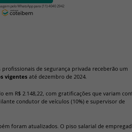
 profissionais de segurança privada receberão um
os vigentes
até dezembro de 2024.
cido em R$ 2.148,22, com gratificações que variam co
lante condutor de veículos (10%) e supervisor de
mbém foram atualizados. O piso salarial de emprega