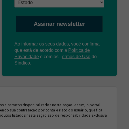
Assinar newsletter
Ao informar os seus dados, você confirma
que está de acordo com a
Política de
Privacidade
e com os
T
ermos de Uso
do
Síndico.
s e serviços disponibilizados nesta seção. Assim, o portal
sendo sua contratação por conta e risco do usuário, que fica
odutos listados nesta seção são de responsabilidade exclusiva