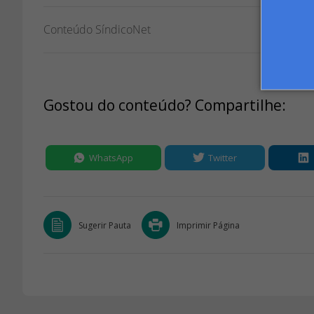
Conteúdo SíndicoNet
Gostou do conteúdo? Compartilhe:
WhatsApp
Twitter
Sugerir Pauta
Imprimir Página