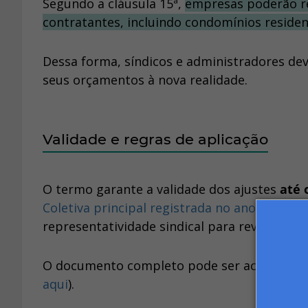
Segundo a cláusula 15ª,
empresas poderão re
contratantes, incluindo condomínios residenc
Dessa forma, síndicos e administradores dev
seus orçamentos à nova realidade.
Validade e regras de aplicação
O termo garante a validade dos ajustes
até 
Coletiva principal registrada no ano anterior
representatividade sindical para revisar ou 
O documento completo pode ser acessado no
aqui
).