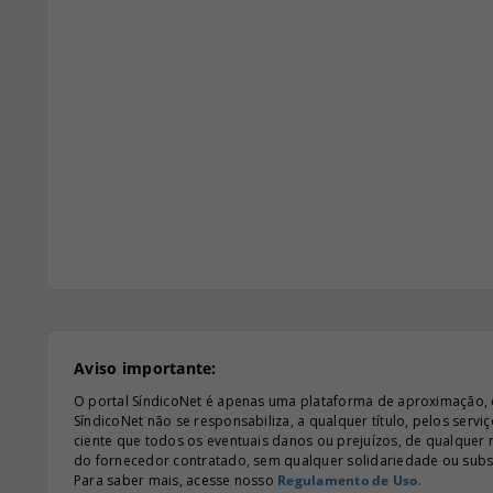
Aviso importante:
O portal SíndicoNet é apenas uma plataforma de aproximação, e n
SíndicoNet não se responsabiliza, a qualquer título, pelos serv
ciente que todos os eventuais danos ou prejuízos, de qualquer
do fornecedor contratado, sem qualquer solidariedade ou subsi
Para saber mais, acesse nosso
Regulamento de Uso
.