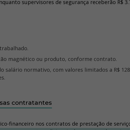
enquanto supervisores de segurança receberão R$ 3.
 trabalhado.
rtão magnético ou produto, conforme contrato.
 salário normativo, com valores limitados a R$ 128
es.
sas contratantes
-financeiro nos contratos de prestação de serviço