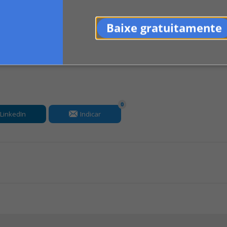
Baixe gratuitamente
0
LinkedIn
Indicar