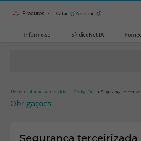
Produtos
Cotar
Anunciar
Informe-se
SíndicoNet IA
Forne
Home
Informe-se
Notícias
Obrigações
Segurança terceiriz
Obrigações
Segurança terceirizada