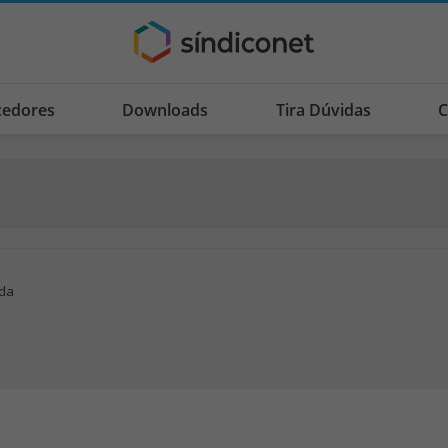
cedores
Downloads
Tira Dúvidas
C
ada