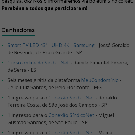
pesquisa, ok? Nós o informaremos via boletim SíndicoNet.
Parabéns a todos que participaram!
Ganhadores
Smart TV LED 43" - UHD 4K - Samsung
- Jessé Geraldo
de Resende, de Praia Grande - SP
Curso online do SíndicoNet
- Ramile Pimentel Pereira,
de Serra - ES
Seis meses grátis da plataforma
MeuCondomínio
-
Celio Luiz Santos, de Belo Horizonte - MG
1 ingresso para o
Conexão SíndicoNet
- Ronaldo
Ferreira Costa, de São José dos Campos - SP
1 ingresso para o
Conexão SíndicoNet
- Miguel
Gusmão Sanches, de São Paulo - SP
1 ingresso para o
Conexão SíndicoNet
- Maina