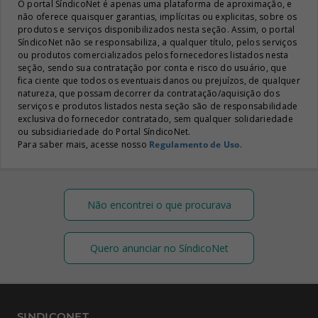
O portal SíndicoNet é apenas uma plataforma de aproximação, e
não oferece quaisquer garantias, implícitas ou explicitas, sobre os
produtos e serviços disponibilizados nesta seção. Assim, o portal
SíndicoNet não se responsabiliza, a qualquer título, pelos serviços
ou produtos comercializados pelos fornecedores listados nesta
seção, sendo sua contratação por conta e risco do usuário, que
fica ciente que todos os eventuais danos ou prejuízos, de qualquer
natureza, que possam decorrer da contratação/aquisição dos
serviços e produtos listados nesta seção são de responsabilidade
exclusiva do fornecedor contratado, sem qualquer solidariedade
ou subsidiariedade do Portal SíndicoNet.
Para saber mais, acesse nosso
Regulamento de Uso
.
Não encontrei o que procurava
Quero anunciar no SíndicoNet
SINDICONET