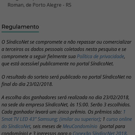
Roman, de Porto Alegre - RS
Regulamento
O SíndicoNet se compromete a não repassar ou comercializar
a terceiros os dados pessoais coletados nesta pesquisa e se
compromete a seguir fielmente sua
Política de privacidade
,
que está acessível publicamente no portal SíndicoNet.
O resultado do sorteio será publicado no portal SíndicoNet no
final do dia 23/02/2018.
A escolha dos ganhadores será realizada no dia 23/02/2018,
na sede da empresa SíndicoNet, às 15:00. Serão 3 escolhidos.
Cada ganhador levará um único prêmio. Os prêmios são:
1
Smat TV LED 43” Samsung; (imilar ou superior)
; 1
curso online
do SíndicoNet
, seis meses de
MeuCondomínio
(portal para
condomínio) e 3 ingressos para o
Conexão SíndiocNet 2018
.