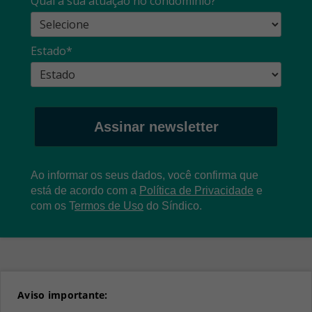
Qual a sua atuação no condomínio?
Estado*
Assinar newsletter
Ao informar os seus dados, você confirma que
está de acordo com a
Política de Privacidade
e
com os
T
ermos de Uso
do Síndico.
Aviso importante: