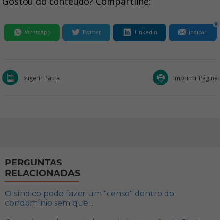
Gostou do conteúdo? Compartilhe:
0
WhatsApp
Twitter
LinkedIn
Indicar
Sugerir Pauta
Imprimir Página
PERGUNTAS
RELACIONADAS
O síndico pode fazer um "censo" dentro do
condomínio sem que ...