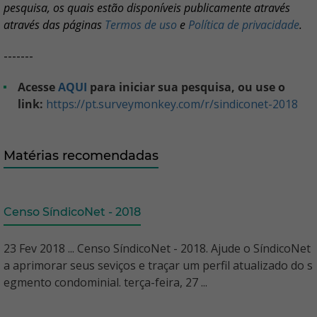
pesquisa, os quais estão disponíveis publicamente através
através das páginas
Termos de uso
e
Política de privacidade
.
-------
Acesse
AQUI
para iniciar sua pesquisa, ou use o
link:
https://pt.surveymonkey.com/r/sindiconet-2018
Matérias recomendadas
Censo SíndicoNet - 2018
23 Fev 2018 ... Censo SíndicoNet - 2018. Ajude o SíndicoNet
a aprimorar seus seviços e traçar um perfil atualizado do s
egmento condominial. terça-feira, 27 ...