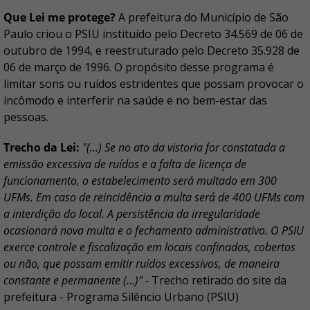
Que Lei me protege?
A prefeitura do Município de São
Paulo criou o PSIU instituído pelo Decreto 34.569 de 06 de
outubro de 1994, e reestruturado pelo Decreto 35.928 de
06 de março de 1996. O propósito desse programa é
limitar sons ou ruídos estridentes que possam provocar o
incômodo e interferir na saúde e no bem-estar das
pessoas.
Trecho da Lei:
"(...) Se no ato da vistoria for constatada a
emissão excessiva de ruídos e a falta de licença de
funcionamento, o estabelecimento será multado em 300
UFMs. Em caso de reincidência a multa será de 400 UFMs com
a interdição do local. A persistência da irregularidade
ocasionará nova multa e o fechamento administrativo. O PSIU
exerce controle e fiscalização em locais confinados, cobertos
ou não, que possam emitir ruídos excessivos, de maneira
constante e permanente (...)" -
Trecho retirado do site da
prefeitura - Programa Silêncio Urbano (PSIU)