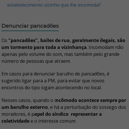
estabelecimento vizinho que lhe incomoda?
Denunciar pancadões
Os
"pancadões", bailes de rua, geralmente ilegais, são
um tormento para toda a vizinhança
. Incomodam não
apenas pelo volume do som, mas também pelo grande
número de pessoas que atraem.
Em casos para denunciar barulho de pancadões, é
sugerido ligar para a PM, para evitar que novos
encontros do tipo sigam acontecendo no local.
Nesses casos, quando o i
ncômodo acontece sempre por
um barulho externo
, e há a perturbação do sossego dos
moradores, é p
apel do síndico representar a
coletividade
e o interesse comum.