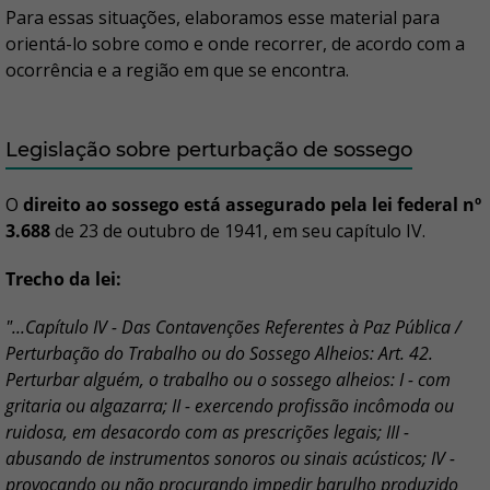
Para essas situações, elaboramos esse material para
orientá-lo sobre como e onde recorrer, de acordo com a
ocorrência e a região em que se encontra.
Legislação sobre perturbação de sossego
O
direito ao sossego está assegurado pela lei federal nº
3.688
de 23 de outubro de 1941, em seu capítulo IV.
Trecho da lei:
"...Capítulo IV - Das Contavenções Referentes à Paz Pública /
Perturbação do Trabalho ou do Sossego Alheios: Art. 42.
Perturbar alguém, o trabalho ou o sossego alheios: I - com
gritaria ou algazarra; II - exercendo profissão incômoda ou
ruidosa, em desacordo com as prescrições legais; III -
abusando de instrumentos sonoros ou sinais acústicos; IV -
provocando ou não procurando impedir barulho produzido