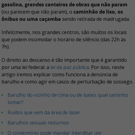
gasolina, grandes canteiros de obras que não param
(ou parecem que não param), o
caminhão de lixo, os
ônibus ou uma caçamba
sendo retirada de madrugada.
Infelizmente, nos grandes centros, são muitos os locais
que podem incomodar o horário de silêncio (das 22h às
7h).
O direito ao descanso é tão importante que é garantido
por uma lei federal: a
lei da paz pública
. Por isso, neste
artigo iremos explicar como funciona a denúncia de
barulho e como agir em casos de perturbação de sossego.
Barulho do vizinho de cima ou de baixo: qual caminho
tomar?
Ruídos que vem da área de lazer
Barulhos sexuais noturnos
O condomínio pode mandar interditar um