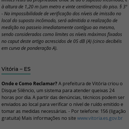
à altura de 1,20 m (um metro e vinte centímetros) do piso. § 3º
- Na impossibilidade de verificação dos níveis de imissão no
local do suposto incômodo, será admitida a realização de
medição no passeio imediatamente contíguo ao mesmo,
sendo considerados como limites os níveis máximos fixados
no caput deste artigo acrescidos de 05 dB (A) (cinco decibéis
em curva de ponderação A).
Vitória – ES
Onde e Como Reclamar?
A prefeitura de Vitória criou o
Disque Silêncio, um sistema para atender queixas 24
horas por dia. A partir das denúncias, técnicos podem ser
enviados ao local para verificar o nível de ruído emitido e
tomar as medidas necessárias. - Por telefone: 156 (ligação
gratuita) Mais informações no site
www.vitoria.es.gov.br