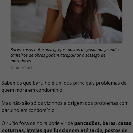
Bares, casas noturnas, igrejas, postos de gasolina, grandes
canteiros de obras podem atrapalhar o sossego de
moradores
iStock
Sabemos que barulho é um dos principais problemas de
quem mora em condomínio.
Mas não são só os vizinhos a origem dos problemas com
barulho em condomínio.
O ruído fora de hora pode vir de
pancadões, bares, casas
noturnas, igrejas que funcionem até tarde, postos de