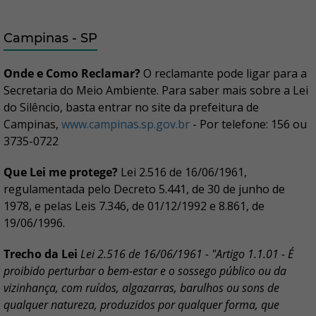
Campinas - SP
Onde e Como Reclamar?
O reclamante pode ligar para a
Secretaria do Meio Ambiente. Para saber mais sobre a Lei
do Silêncio, basta entrar no site da prefeitura de
Campinas,
www.campinas.sp.gov.br
- Por telefone: 156 ou
3735-0722
Que Lei me protege?
Lei 2.516 de 16/06/1961,
regulamentada pelo Decreto 5.441, de 30 de junho de
1978, e pelas Leis 7.346, de 01/12/1992 e 8.861, de
19/06/1996.
Trecho da Lei
Lei 2.516 de 16/06/1961 - "Artigo 1.1.01 - É
proibido perturbar o bem-estar e o sossego público ou da
vizinhança, com ruídos, algazarras, barulhos ou sons de
qualquer natureza, produzidos por qualquer forma, que