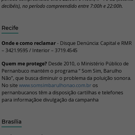
decibéis), no período compreendido entre 7:00h e 22:00h.
Recife
Onde e como reclamar
- Disque Denúncia: Capital e RMR
– 3421.9595 / Interior – 3719.4545
Quem me protege?
Desde 2010, o Ministério Público de
Pernanbuco mantém o programa “ Som Sim, Barulho
Não”, que busca diminuir o problema da poluição sonora.
No site
www.somsimbarulhonao.com.br
os
pernanbucanos têm a disposição cartilhas e telefones
para informaçãoe divulgação da campanha
Brasília