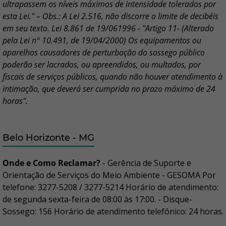
ultrapassem os níveis máximos de intensidade tolerados por
esta Lei." – Obs.: A Lei 2.516, não discorre o limite de decibéis
em seu texto. Lei 8.861 de 19/061996 - "Artigo 11- (Alterado
pela Lei n° 10.491, de 19/04/2000) Os equipamentos ou
aparelhos causadores de perturbação do sossego público
poderão ser lacrados, ou apreendidos, ou multados, por
fiscais de serviços públicos, quando não houver atendimento à
intimação, que deverá ser cumprida no prazo máximo de 24
horas".
Belo Horizonte - MG
Onde e Como Reclamar?
- Gerência de Suporte e
Orientação de Serviços do Meio Ambiente - GESOMA Por
telefone: 3277-5208 / 3277-5214 Horário de atendimento:
de segunda sexta-feira de 08:00 às 17:00. - Disque-
Sossego: 156 Horário de atendimento telefônico: 24 horas.