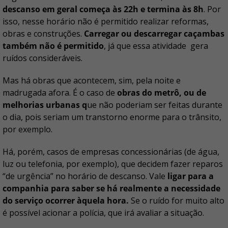
descanso em geral começa às 22h e termina às 8h
. Por
isso, nesse horário não é permitido realizar reformas,
obras e construções.
Carregar ou descarregar caçambas
também não é permitido
, já que essa atividade gera
ruídos consideráveis.
Mas há obras que acontecem, sim, pela noite e
madrugada afora. É o caso de
obras do metrô, ou de
melhorias urbanas q
ue não poderiam ser feitas durante
o dia, pois seriam um transtorno enorme para o trânsito,
por exemplo.
Há, porém, casos de empresas concessionárias (de água,
luz ou telefonia, por exemplo), que decidem fazer reparos
“de urgência” no horário de descanso. Vale
ligar para a
companhia para saber se há realmente a necessidade
do serviço ocorrer àquela hora.
Se o ruído for muito alto
é possível acionar a polícia, que irá avaliar a situação.