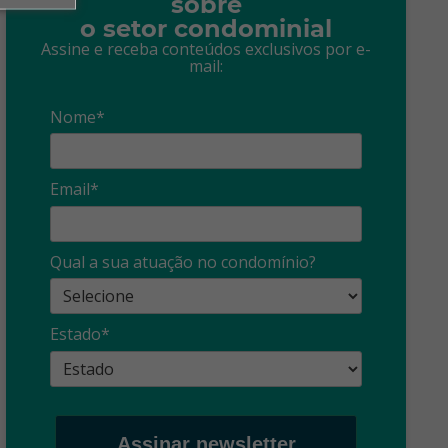
sobre
o setor condominial
Assine e receba conteúdos exclusivos por e-
mail:
Nome*
Email*
Qual a sua atuação no condomínio?
Estado*
Assinar newsletter