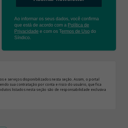
Ao informar os seus dados, você confirma
que está de acordo com a
Política de
Privacidade
e com os
T
ermos de Uso
do
Síndico.
s e serviços disponibilizados nesta seção. Assim, o portal
sendo sua contratação por conta e risco do usuário, que fica
odutos listados nesta seção são de responsabilidade exclusiva