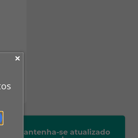
tos
Mantenha-se atualizado