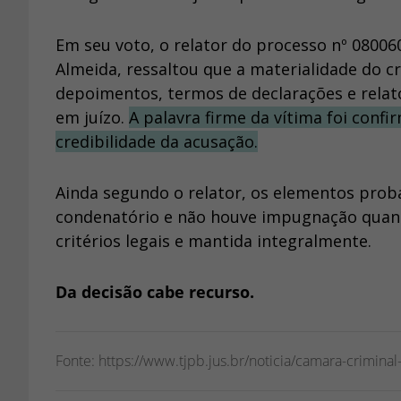
Em seu voto, o relator do processo nº 08006
Almeida, ressaltou que a materialidade do
depoimentos, termos de declarações e relatór
em juízo.
A palavra firme da vítima foi conf
credibilidade da acusação.
Ainda segundo o relator, os elementos prob
condenatório e não houve impugnação quanto
critérios legais e mantida integralmente.
Da decisão cabe recurso.
Fonte: https://www.tjpb.jus.br/noticia/camara-crimin