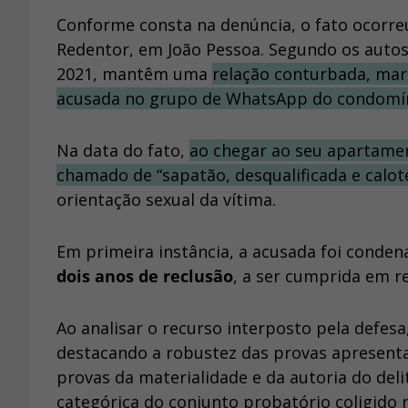
Conforme consta na denúncia, o fato ocorreu
Redentor, em João Pessoa. Segundo os autos,
2021, mantêm uma
relação conturbada, mar
acusada no grupo de WhatsApp do condomín
Na data do fato,
ao chegar ao seu apartament
chamado de “sapatão, desqualificada e calote
orientação sexual da vítima.
Em primeira instância, a acusada foi condena
dois anos de reclusão
, a ser cumprida em r
Ao analisar o recurso interposto pela defesa
destacando a robustez das provas apresentad
provas da materialidade e da autoria do deli
categórica do conjunto probatório coligido 