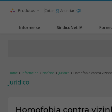
Produtos
Cotar
Anunciar
Informe-se
SíndicoNet IA
Forne
Home
Informe-se
Notícias
Jurídico
Homofobia contra vizinh
Jurídico
Homofobia contra vizin