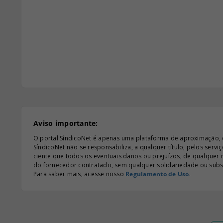
Aviso importante:
O portal SíndicoNet é apenas uma plataforma de aproximação, e n
SíndicoNet não se responsabiliza, a qualquer título, pelos serv
ciente que todos os eventuais danos ou prejuízos, de qualquer
do fornecedor contratado, sem qualquer solidariedade ou subsi
Para saber mais, acesse nosso
Regulamento de Uso
.