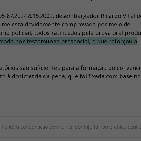
05-87.2024.8.15.2002, desembargador Ricardo Vital d
 crime está devidamente comprovada por meio de
io policial, todos ratificados pela prova oral prod
irmada por testemunha presencial, o que reforçou a
atórios são suficientes para a formação do conven
 à dosimetria da pena, que foi fixada com base no
al-mantem-condenacao-de-mulher-por-injuria-homofobica-contra