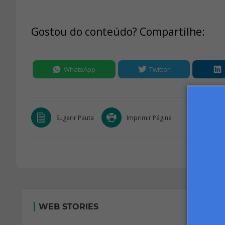
Gostou do conteúdo? Compartilhe:
WhatsApp
Twitter
Sugerir Pauta
Imprimir Página
WEB STORIES