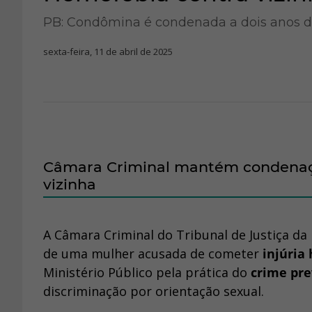
PB: Condômina é condenada a dois anos d
sexta-feira, 11 de abril de 2025
Câmara Criminal mantém condenaçã
vizinha
A Câmara Criminal do Tribunal de Justiça d
de uma mulher acusada de cometer
injúria
Ministério Público pela prática do
crime prev
discriminação por orientação sexual.