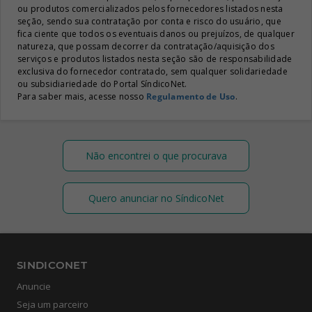
ou produtos comercializados pelos fornecedores listados nesta
seção, sendo sua contratação por conta e risco do usuário, que
fica ciente que todos os eventuais danos ou prejuízos, de qualquer
natureza, que possam decorrer da contratação/aquisição dos
serviços e produtos listados nesta seção são de responsabilidade
exclusiva do fornecedor contratado, sem qualquer solidariedade
ou subsidiariedade do Portal SíndicoNet.
Para saber mais, acesse nosso
Regulamento de Uso
.
Não encontrei o que procurava
Quero anunciar no SíndicoNet
SINDICONET
Anuncie
Seja um parceiro