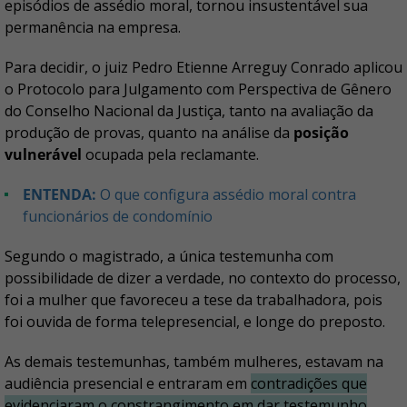
episódios de assédio moral, tornou insustentável sua
permanência na empresa.
Para decidir, o juiz Pedro Etienne Arreguy Conrado aplicou
o Protocolo para Julgamento com Perspectiva de Gênero
do Conselho Nacional da Justiça, tanto na avaliação da
produção de provas, quanto na análise da
posição
vulnerável
ocupada pela reclamante.
ENTENDA:
O que configura assédio moral contra
funcionários de condomínio
Segundo o magistrado, a única testemunha com
possibilidade de dizer a verdade, no contexto do processo,
foi a mulher que favoreceu a tese da trabalhadora, pois
foi ouvida de forma telepresencial, e longe do preposto.
As demais testemunhas, também mulheres, estavam na
audiência presencial e entraram em
contradições que
evidenciaram o constrangimento em dar testemunho