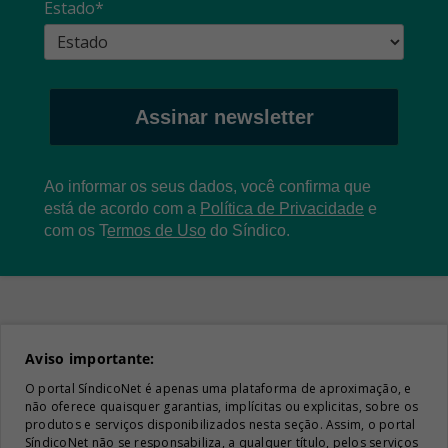
Estado*
Assinar newsletter
Ao informar os seus dados, você confirma que
está de acordo com a
Política de Privacidade
e
com os
T
ermos de Uso
do Síndico.
Aviso importante:
O portal SíndicoNet é apenas uma plataforma de aproximação, e
não oferece quaisquer garantias, implícitas ou explicitas, sobre os
produtos e serviços disponibilizados nesta seção. Assim, o portal
SíndicoNet não se responsabiliza, a qualquer título, pelos serviços