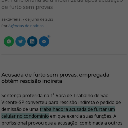
SP: Funcionária será indenizada após acusação
de furto sem provas
sexta-feira, 7 de julho de 2023
Por
Agências de notícias
0
Acusada de furto sem provas, empregada
obtém rescisão indireta
Sentença proferida na 1ª Vara de Trabalho de São
Vicente-SP converteu para rescisão indireta o pedido de
demissão de uma
trabalhadora acusada de furtar um
celular no condomínio
em que exercia suas funções. A
profissional provou que a acusação, combinada a outros