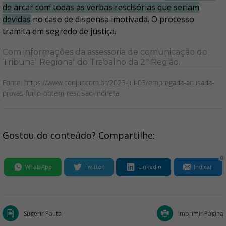
de arcar com todas as verbas rescisórias que seriam
devidas
no caso de dispensa imotivada. O processo
tramita em segredo de justiça.
Com informações da assessoria de comunicação do
Tribunal Regional do Trabalho da 2ª Região.
Fonte: https://www.conjur.com.br/2023-jul-03/empregada-acusada-
provas-furto-obtem-rescisao-indireta
Gostou do conteúdo? Compartilhe:
0
WhatsApp
Twitter
LinkedIn
Indicar
Sugerir Pauta
Imprimir Página