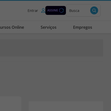
Entrar
Busca
ASSINE
ursos Online
Serviços
Empregos