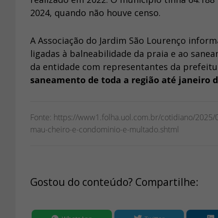
2024, quando não houve censo.
A Associação do Jardim São Lourenço info
ligadas à balneabilidade da praia e ao sanea
da entidade com representantes da prefeitu
saneamento de toda a região até janeiro d
Fonte: https://www1.folha.uol.com.br/cotidiano/2025/
mau-cheiro-e-condominio-e-multado.shtml
Gostou do conteúdo? Compartilhe: