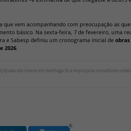
rma que vem acompanhando com preocupação as que
mento básico. Na sexta-feira, 7 de fevereiro, uma re
ra e Sabesp definiu um cronograma inicial de
obras
e 2026
.
02/praia-da-riviera-em-bertioga-fica-impropria-moradores-relat
0