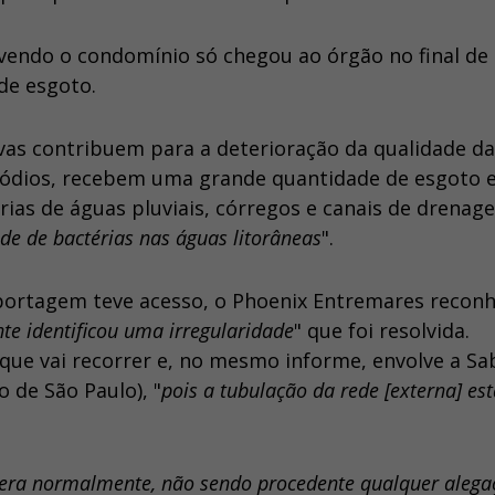
vendo o condomínio só chegou ao órgão no final de
de esgoto.
vas contribuem para a deterioração da qualidade d
sódios, recebem uma grande quantidade de esgoto 
rias de águas pluviais, córregos e canais de drenag
e de bactérias nas águas litorâneas
".
ortagem teve acesso, o Phoenix Entremares recon
te identificou uma irregularidade
" que foi resolvida.
que vai recorrer e, no mesmo informe, envolve a S
de São Paulo), "
pois a tubulação da rede [externa] es
era normalmente, não sendo procedente qualquer alega