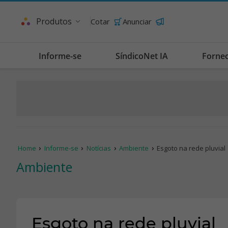
Produtos
Cotar
Anunciar
Informe-se
SíndicoNet IA
Forne
Home
Informe-se
Notícias
Ambiente
Esgoto na rede pluvial
Ambiente
Esgoto na rede pluvial