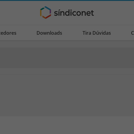
cedores
Downloads
Tira Dúvidas
C