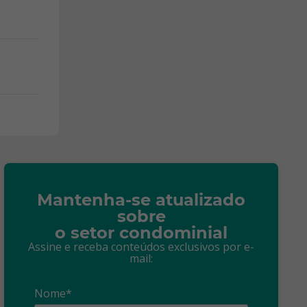
Mantenha-se atualizado
sobre
o setor condominial
Assine e receba conteúdos exclusivos por e-
mail:
Nome*