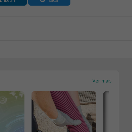
LinkedIn
Indicar
Ver mais