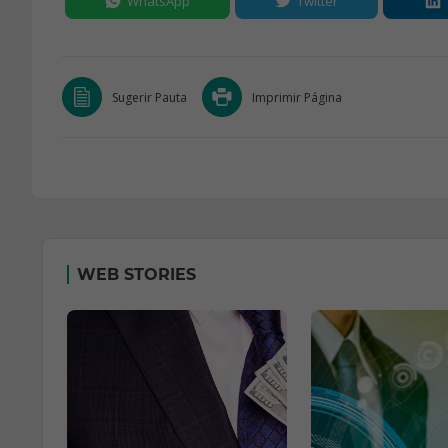
WhatsApp
Twitter
Sugerir Pauta
Imprimir Página
WEB STORIES