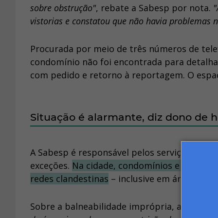
sobre obstrução"
, rebate a Sabesp por nota.
"
vistorias e constatou que não havia problemas 
Procurada por meio de três números de tel
condomínio não foi encontrada para detalha
com pedido e retorno à reportagem. O espa
Situação é alarmante, diz dono de h
A Sabesp é responsável pelos serviços de ág
exceções.
Na cidade, condomínios e loteamen
redes clandestinas
– inclusive em áreas com 
Sobre a balneabilidade imprópria, a Sabesp 