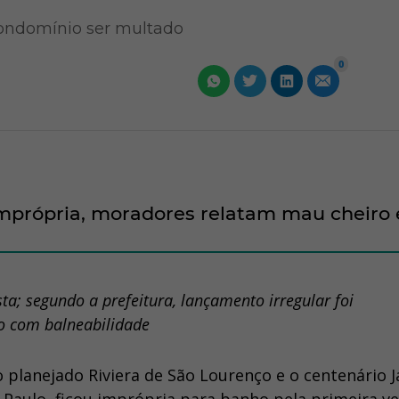
condomínio ser multado
0
 imprópria, moradores relatam mau cheiro 
a; segundo a prefeitura, lançamento irregular foi
so com balneabilidade
o planejado Riviera de São Lourenço e o centenário 