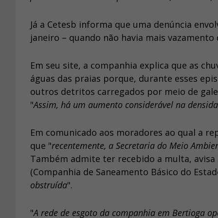
Já a Cetesb informa que uma denúncia envol
janeiro – quando não havia mais vazamento 
Em seu site, a companhia explica que as chu
águas das praias porque, durante esses epi
outros detritos carregados por meio de gale
"
Assim, há um aumento considerável na densidad
Em comunicado aos moradores ao qual a rep
que "
recentemente, a Secretaria do Meio Ambien
Também admite ter recebido a multa, avisa 
(Companhia de Saneamento Básico do Estado 
obstruída
".
"
A rede de esgoto da companhia em Bertioga op