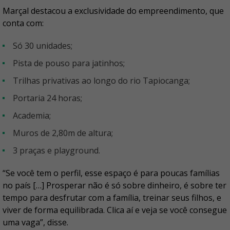
Marçal destacou a exclusividade do empreendimento, que
conta com:
só 30 unidades;
pista de pouso para jatinhos;
trilhas privativas ao longo do rio Tapiocanga;
portaria 24 horas;
academia;
muros de 2,80m de altura;
3 praças e playground.
“Se você tem o perfil, esse espaço é para poucas famílias
no país […] Prosperar não é só sobre dinheiro, é sobre ter
tempo para desfrutar com a família, treinar seus filhos, e
viver de forma equilibrada. Clica aí e veja se você consegue
uma vaga”, disse.