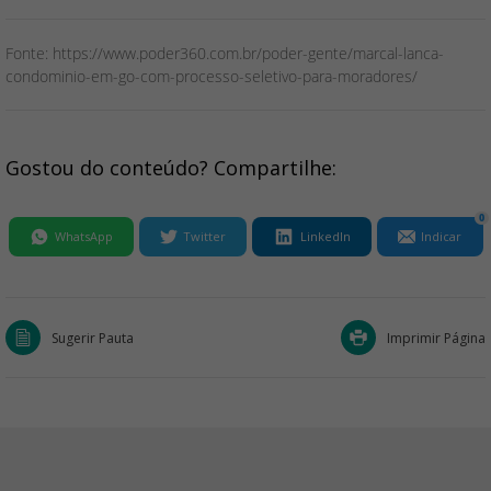
Fonte: https://www.poder360.com.br/poder-gente/marcal-lanca-
condominio-em-go-com-processo-seletivo-para-moradores/
Gostou do conteúdo? Compartilhe:
0
WhatsApp
Twitter
LinkedIn
Indicar
Sugerir Pauta
Imprimir Página