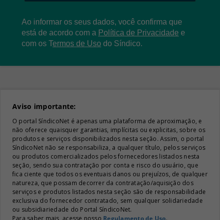
Ao informar os seus dados, você confirma que
está de acordo com a
Política de Privacidade
e
com os
T
ermos de Uso
do Síndico.
Aviso importante:
O portal SíndicoNet é apenas uma plataforma de aproximação, e
não oferece quaisquer garantias, implícitas ou explicitas, sobre os
produtos e serviços disponibilizados nesta seção. Assim, o portal
SíndicoNet não se responsabiliza, a qualquer título, pelos serviços
ou produtos comercializados pelos fornecedores listados nesta
seção, sendo sua contratação por conta e risco do usuário, que
fica ciente que todos os eventuais danos ou prejuízos, de qualquer
natureza, que possam decorrer da contratação/aquisição dos
serviços e produtos listados nesta seção são de responsabilidade
exclusiva do fornecedor contratado, sem qualquer solidariedade
ou subsidiariedade do Portal SíndicoNet.
Para saber mais, acesse nosso
Regulamento de Uso
.