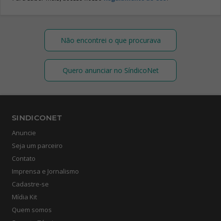
Não encontrei o que procurava
Quero anunciar no SíndicoNet
SINDICONET
Anuncie
Seja um parceiro
Contato
Imprensa e Jornalismo
Cadastre-se
Mídia Kit
Quem somos