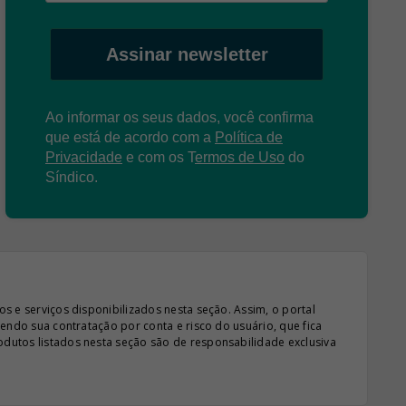
Assinar newsletter
Ao informar os seus dados, você confirma
que está de acordo com a
Política de
Privacidade
e com os
T
ermos de Uso
do
Síndico.
s e serviços disponibilizados nesta seção. Assim, o portal
sendo sua contratação por conta e risco do usuário, que fica
odutos listados nesta seção são de responsabilidade exclusiva