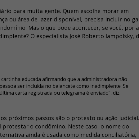
diário para muita gente. Quem escolhe morar em
a ou área de lazer disponível, precisa incluir no ga
ndomínio. Mas o que pode acontecer, se você, por 
adimplente? O especialista José Roberto Iampolsky, d
 cartinha educada afirmando que a administradora não
essoa ser incluída no balancete como inadimplente. Se
tima carta registrada ou telegrama é enviado”, diz.
os próximos passos são o protesto ou ação judicial.
el protestar o condômino. Neste caso, o nome do
alternativa ainda é usada como medida conciliatória,