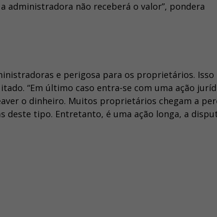
 a administradora não receberá o valor”, pondera
ministradoras e perigosa para os proprietários. Isso
uitado. “Em último caso entra-se com uma ação juríd
eaver o dinheiro. Muitos proprietários chegam a pe
s deste tipo. Entretanto, é uma ação longa, a dispu