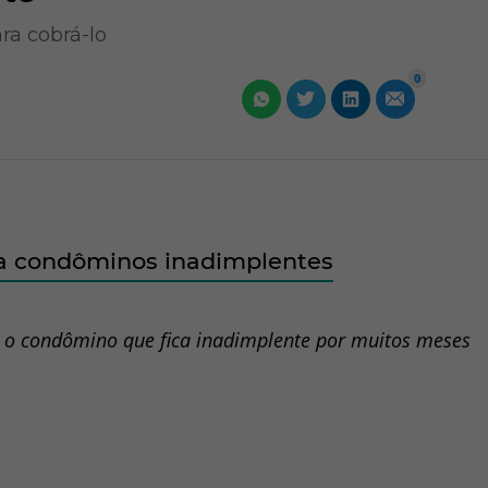
ara cobrá-lo
0
ra condôminos inadimplentes
m o condômino que fica inadimplente por muitos meses