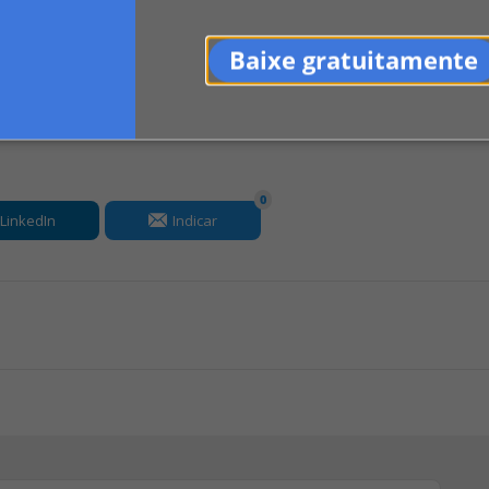
Baixe gratuitamente
0
LinkedIn
Indicar