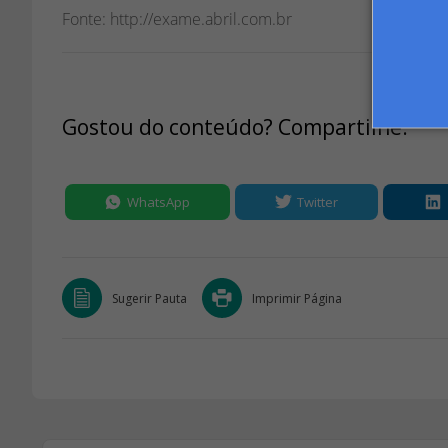
Fonte: http://exame.abril.com.br
Gostou do conteúdo? Compartilhe:
WhatsApp
Twitter
Sugerir Pauta
Imprimir Página