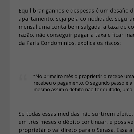
Equilibrar ganhos e despesas é um desafio 
apartamento, seja pela comodidade, seguranç
mensal uma conta bem salgada: a taxa de co
razão, não conseguir pagar a taxa e ficar in
da Paris Condomínios, explica os riscos:
“No primeiro mês o proprietário recebe uma
recebeu o pagamento. O segundo passo é a p
mesmo assim o débito não for quitado, uma úl
Se todas essas medidas não surtirem efeito, 
em três meses o débito continuar, é possív
proprietário vai direto para o Serasa. Essa 