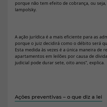
porque não tem efeito de cobrança, ou seja,
Iampolsky.
A ação jurídica é a mais eficiente para as ad
porque o juiz decidirá como o débito será q
Esta medida às vezes é a única maneira de r
apartamentos em leilões por causa de dívida
judicial pode durar sete, oito anos”, explica.
Ações preventivas – o que diz a lei