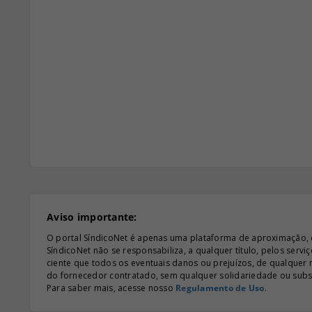
Aviso importante:
O portal SíndicoNet é apenas uma plataforma de aproximação, e n
SíndicoNet não se responsabiliza, a qualquer título, pelos serv
ciente que todos os eventuais danos ou prejuízos, de qualquer
do fornecedor contratado, sem qualquer solidariedade ou subsi
Para saber mais, acesse nosso
Regulamento de Uso
.