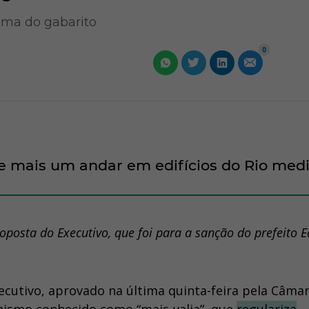
ima do gabarito
0
 de mais um andar em edifícios do Rio med
oposta do Executivo, que foi para a sanção do prefeito 
cutivo, aprovado na última quinta-feira pela Câma