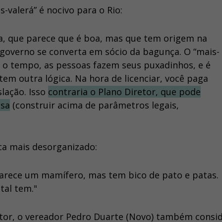
-valerá” é nocivo para o Rio:
ita, que parece que é boa, mas que tem origem na
 governo se converta em sócio da bagunça. O “mais-
om o tempo, as pessoas fazem seus puxadinhos, e é
tem outra lógica. Na hora de licenciar, você paga
slação. Isso
contraria o Plano Diretor, que pode
osa
(construir acima de parâmetros legais,
ca mais desorganizado:
 Parece um mamífero, mas tem bico de pato e patas.
tal tem."
tor, o vereador Pedro Duarte (Novo) também consid