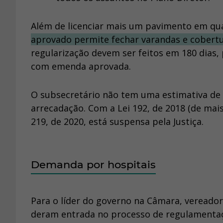
Além de licenciar mais um pavimento em qua
aprovado permite fechar varandas e cobert
regularização devem ser feitos em 180 dias, 
com emenda aprovada.
O subsecretário não tem uma estimativa de q
arrecadação. Com a Lei 192, de 2018 (de mais
219, de 2020, está suspensa pela Justiça.
Demanda por hospitais
Para o líder do governo na Câmara, vereador 
deram entrada no processo de regulamentação