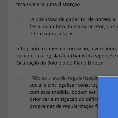
“mais-valerá” uma distorção:
"A discussão de gabarito, de potencial
feita no âmbito do Plano Diretor, que
e tem regras claras."
Integrante da mesma comissão, a vereadora 
vai contra a legislação urbanística vigente 
Ocupação do Solo e o do Plano Diretor:
"Não se trata da regularização de auto
social e sim legalizar construções que 
com essa medida, podem ser regulariz
priorizar a mitigação do déficit habit
programas de regularização fundiária.