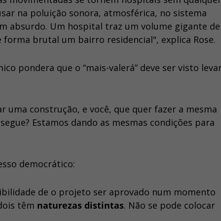
usar na poluição sonora, atmosférica, no sistema
 um absurdo. Um hospital traz um volume gigante de
 forma brutal um bairro residencial", explica Rose.
co pondera que o “mais-valerá” deve ser visto leva
ar uma construção, e você, que quer fazer a mesma
consegue? Estamos dando as mesmas condições para
cesso democrático:
ibilidade de o projeto ser aprovado num momento
 dois têm
naturezas distintas
. Não se pode colocar