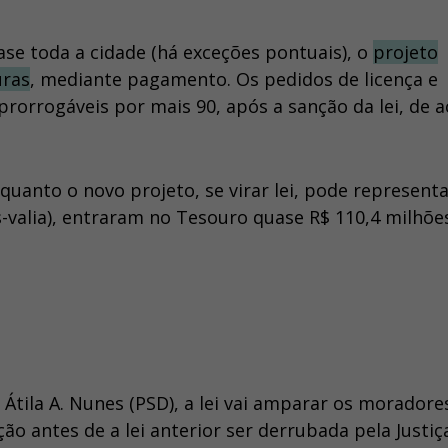
se toda a cidade (há exceções pontuais), o
projeto
uras
, mediante pagamento. Os pedidos de licença e
prorrogáveis por mais 90, após a sanção da lei, de 
uanto o novo projeto, se virar lei, pode represent
-valia), entraram no Tesouro quase R$ 110,4 milhões
Átila A. Nunes (PSD), a lei vai amparar os moradore
 antes de a lei anterior ser derrubada pela Justiç