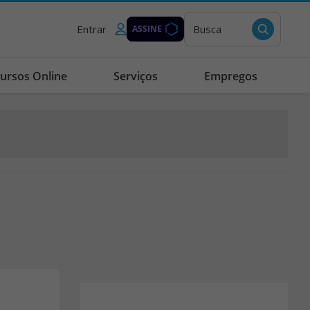
Entrar
Busca
ASSINE
ursos Online
Serviços
Empregos