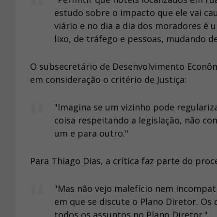
estudo sobre o impacto que ele vai ca
viário e no dia a dia dos moradores é
lixo, de tráfego e pessoas, mudando de
O subsecretário de Desenvolvimento Econômi
em consideração o critério de Justiça:
"Imagina se um vizinho pode regulariz
coisa respeitando a legislação, não 
um e para outro."
Para Thiago Dias, a crítica faz parte do pro
"Mas não vejo malefício nem incompat
em que se discute o Plano Diretor. Os
todos os assuntos no Plano Diretor."