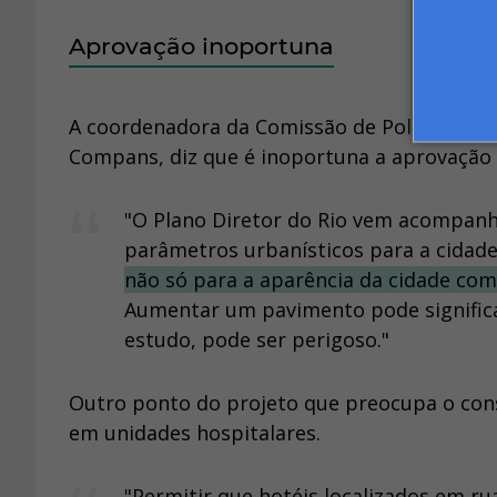
Aprovação inoportuna
A coordenadora da Comissão de Política Urb
Compans, diz que é inoportuna a aprovação 
"O Plano Diretor do Rio vem acompanh
parâmetros urbanísticos para a cidad
não só para a aparência da cidade com
Aumentar um pavimento pode significa
estudo, pode ser perigoso."
Outro ponto do projeto que preocupa o cons
em unidades hospitalares.
"Permitir que hotéis localizados em 