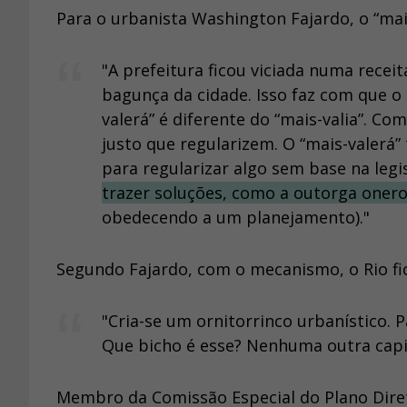
Para o urbanista Washington Fajardo, o “mais
"A prefeitura ficou viciada numa rece
bagunça da cidade. Isso faz com que o
valerá” é diferente do “mais-valia”. C
justo que regularizem. O “mais-valerá” 
para regularizar algo sem base na legi
trazer soluções, como a outorga oner
obedecendo a um planejamento)."
Segundo Fajardo, com o mecanismo, o Rio fi
"Cria-se um ornitorrinco urbanístico.
Que bicho é esse? Nenhuma outra capi
Membro da Comissão Especial do Plano Dire