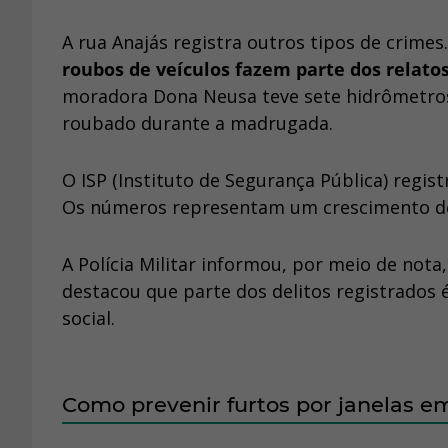
A rua Anajás registra outros tipos de crimes
roubos de veículos fazem parte dos relat
moradora Dona Neusa teve sete hidrômetros 
roubado durante a madrugada.
O ISP (Instituto de Segurança Pública) regis
Os números representam um crescimento de
A Polícia Militar informou, por meio de not
destacou que parte dos delitos registrados 
social.
Como prevenir furtos por janelas e