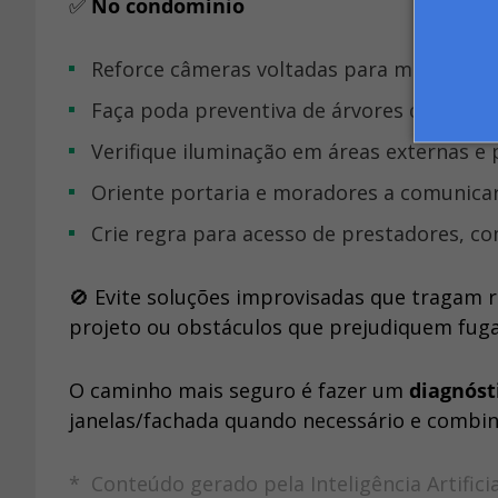
✅
No condomínio
Reforce câmeras voltadas para muros, jar
Faça poda preventiva de árvores que facil
Verifique iluminação em áreas externas e
Oriente portaria e moradores a comunic
Crie regra para acesso de prestadores, c
🚫 Evite soluções improvisadas que tragam r
projeto ou obstáculos que prejudiquem fug
O caminho mais seguro é fazer um
diagnóst
janelas/fachada quando necessário e combinar 
* Conteúdo gerado pela Inteligência Artifici