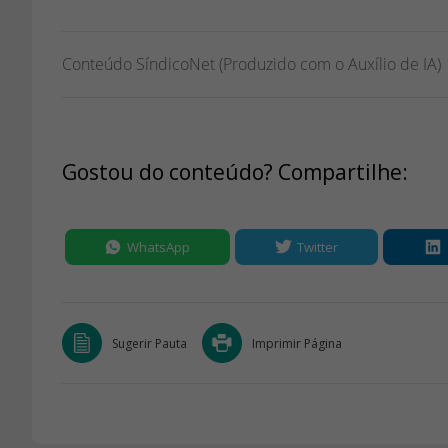
Conteúdo SíndicoNet (Produzido com o Auxílio de IA)
Gostou do conteúdo? Compartilhe:
WhatsApp
Twitter
Sugerir Pauta
Imprimir Página