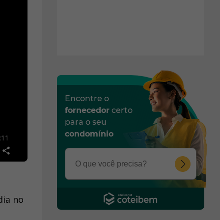
Encontre o
fornecedor
certo
para o seu
condomínio
dia no