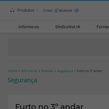
Produtos
Cotar
Anunciar
Informe-se
SíndicoNet IA
Forne
Home
Informe-se
Notícias
Segurança
Furto no 3º andar
Segurança
Furto no 3º andar