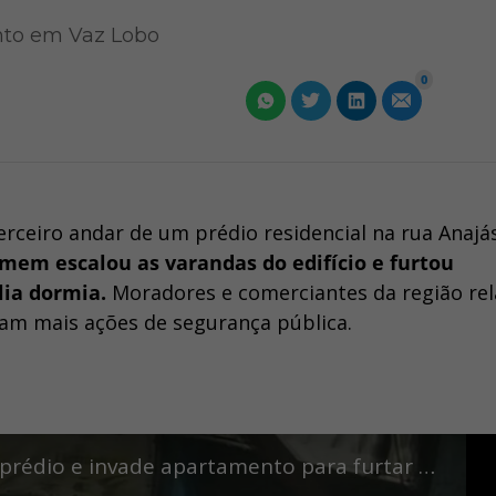
ento em Vaz Lobo
0
ceiro andar de um prédio residencial na rua Anajá
mem escalou as varandas do edifício e furtou
lia dormia.
Moradores e comerciantes da região re
ram mais ações de segurança pública.