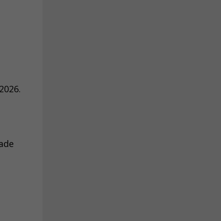
2026.
dade