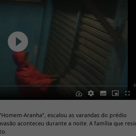
 "Homem-Aranha", escalou as varandas do prédio
invasão aconteceu durante a noite. A família que resi
to.