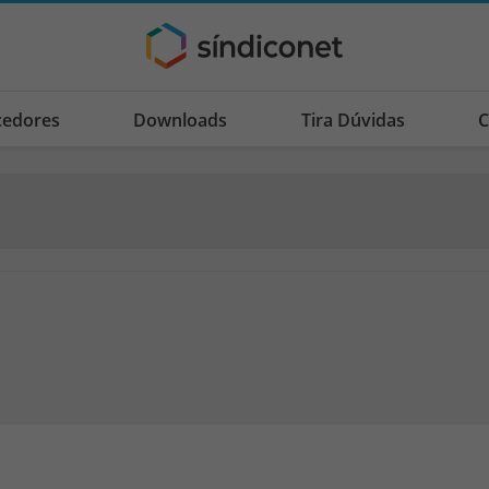
cedores
Downloads
Tira Dúvidas
C