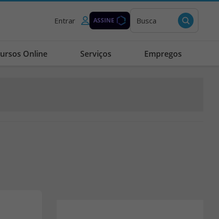
Entrar
Busca
ASSINE
ursos Online
Serviços
Empregos