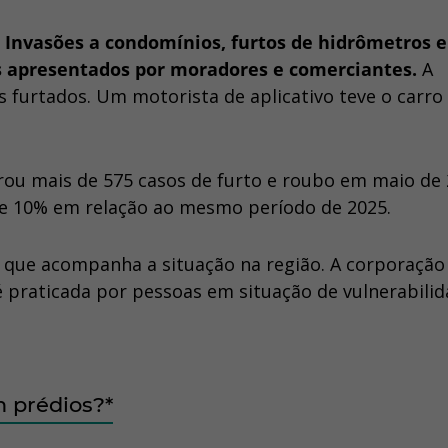
.
Invasões a condomínios, furtos de hidrômetros e
os apresentados por moradores e comerciantes.
A
furtados. Um motorista de aplicativo teve o carro
trou mais de 575 casos de furto e roubo em maio de 
 10% em relação ao mesmo período de 2025.
a, que acompanha a situação na região. A corporação
é praticada por pessoas em situação de vulnerabili
m prédios?*