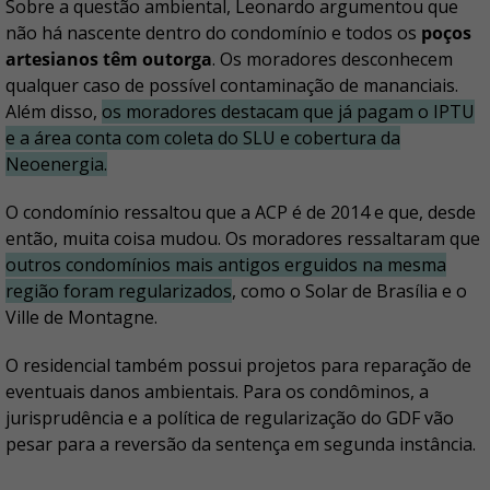
Sobre a questão ambiental, Leonardo argumentou que
não há nascente dentro do condomínio e todos os
poços
artesianos têm outorga
. Os moradores desconhecem
qualquer caso de possível contaminação de mananciais.
Além disso,
os moradores destacam que já pagam o IPTU
e a área conta com coleta do SLU e cobertura da
Neoenergia.
O condomínio ressaltou que a ACP é de 2014 e que, desde
então, muita coisa mudou. Os moradores ressaltaram que
outros condomínios mais antigos erguidos na mesma
região foram regularizados
, como o Solar de Brasília e o
Ville de Montagne.
O residencial também possui projetos para reparação de
eventuais danos ambientais. Para os condôminos, a
jurisprudência e a política de regularização do GDF vão
pesar para a reversão da sentença em segunda instância.