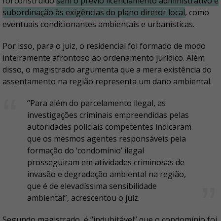
foi construído
sem o prévio licenciamento administrativo e
subordinação às exigências do plano diretor local
, como
eventuais condicionantes ambientais e urbanísticas.
Por isso, para o juiz, o residencial foi formado de modo
inteiramente afrontoso ao ordenamento jurídico. Além
disso, o magistrado argumenta que a mera existência do
assentamento na região representa um dano ambiental.
“Para além do parcelamento ilegal, as
investigações criminais empreendidas pelas
autoridades policiais competentes indicaram
que os mesmos agentes responsáveis pela
formação do ‘condomínio’ ilegal
prosseguiram em atividades criminosas de
invasão e degradação ambiental na região,
que é de elevadíssima sensibilidade
ambiental”, acrescentou o juiz.
Segundo magistrado, é “indubitável” que o condomínio foi