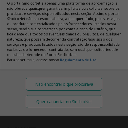
O portal SíndicoNet é apenas uma plataforma de aproximação, e
não oferece quaisquer garantias, implícitas ou explicitas, sobre os
produtos e serviços disponibilizados nesta seção. Assim, o portal
SíndicoNet não se responsabiliza, a qualquer título, pelos serviços
ou produtos comercializados pelos fornecedores listados nesta
seção, sendo sua contratação por conta e risco do usuário, que
fica ciente que todos os eventuais danos ou prejuízos, de qualquer
natureza, que possam decorrer da contratação/aquisição dos
serviços e produtos listados nesta seção são de responsabilidade
exclusiva do fornecedor contratado, sem qualquer solidariedade
ou subsidiariedade do Portal SíndicoNet.
Para saber mais, acesse nosso
Regulamento de Uso
.
Não encontrei o que procurava
Quero anunciar no SíndicoNet