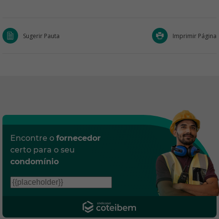
Sugerir Pauta
Imprimir Página
Encontre o
fornecedor
certo para o seu
condomínio