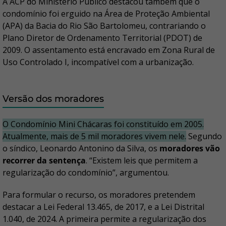
A ACP do Ministério Público destacou também que o
condomínio foi erguido na Área de Proteção Ambiental
(APA) da Bacia do Rio São Bartolomeu, contrariando o
Plano Diretor de Ordenamento Territorial (PDOT) de
2009. O assentamento está encravado em Zona Rural de
Uso Controlado I, incompatível com a urbanização.
Versão dos moradores
O Condomínio Mini Chácaras foi constituído em 2005.
Atualmente, mais de 5 mil moradores vivem nele.
Segundo
o síndico, Leonardo Antonino da Silva, os
moradores vão
recorrer da sentença
. “Existem leis que permitem a
regularização do condomínio”, argumentou.
Para formular o recurso, os moradores pretendem
destacar a Lei Federal 13.465, de 2017, e a Lei Distrital
1.040, de 2024. A primeira permite a regularização dos