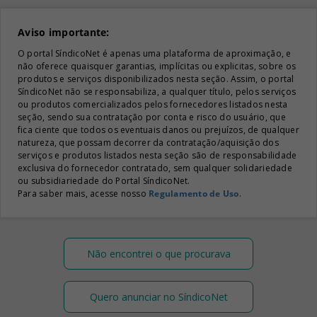
Aviso importante:
O portal SíndicoNet é apenas uma plataforma de aproximação, e
não oferece quaisquer garantias, implícitas ou explicitas, sobre os
produtos e serviços disponibilizados nesta seção. Assim, o portal
SíndicoNet não se responsabiliza, a qualquer título, pelos serviços
ou produtos comercializados pelos fornecedores listados nesta
seção, sendo sua contratação por conta e risco do usuário, que
fica ciente que todos os eventuais danos ou prejuízos, de qualquer
natureza, que possam decorrer da contratação/aquisição dos
serviços e produtos listados nesta seção são de responsabilidade
exclusiva do fornecedor contratado, sem qualquer solidariedade
ou subsidiariedade do Portal SíndicoNet.
Para saber mais, acesse nosso
Regulamento de Uso
.
Não encontrei o que procurava
Quero anunciar no SíndicoNet