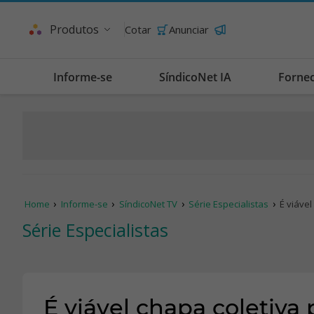
Produtos
Cotar
Anunciar
Informe-se
SíndicoNet IA
Forne
Home
Informe-se
SíndicoNet TV
Série Especialistas
É viáve
Série Especialistas
É viável chapa coletiva