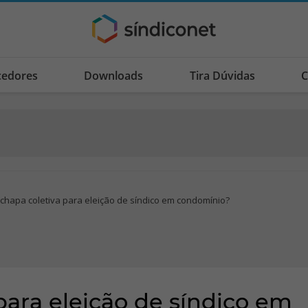
cedores
Downloads
Tira Dúvidas
C
l chapa coletiva para eleição de síndico em condomínio?
 para eleição de síndico em