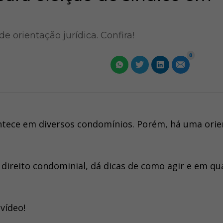
 orientação jurídica. Confira!
0
ntece em diversos condomínios. Porém, há uma ori
 direito condominial, dá dicas de como agir e em qu
vídeo!