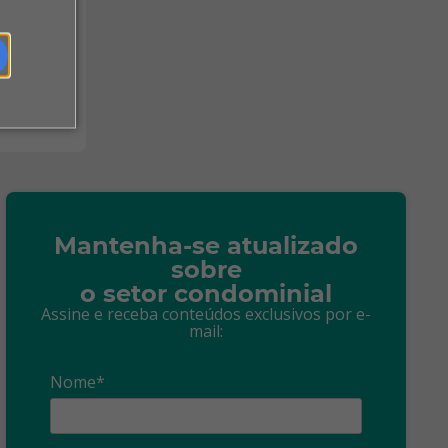
Mantenha-se atualizado
sobre
o setor condominial
Assine e receba conteúdos exclusivos por e-
mail:
Nome*