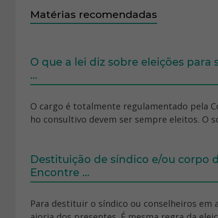
Matérias recomendadas
O que a lei diz sobre eleições para
...
O cargo é totalmente regulamentado pela Co
ho consultivo devem ser sempre eleitos. O sor
Destituição de síndico e/ou corpo 
Encontre ...
Para destituir o síndico ou conselheiros em
aioria dos presentes. É mesma regra da eleiçã