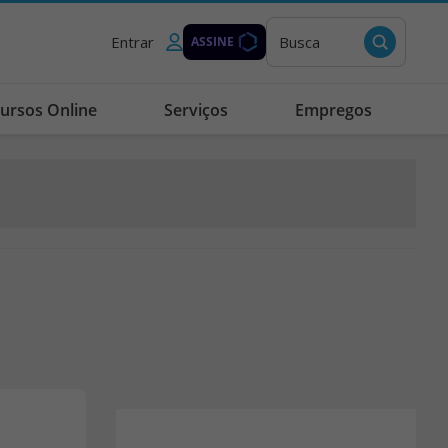
Entrar
Busca
ASSINE
ursos Online
Serviços
Empregos