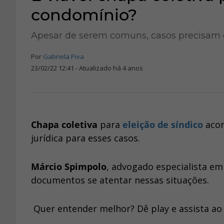
condomínio?
Apesar de serem comuns, casos precisam de
Por
Gabriela Piva
23/02/22 12:41 - Atualizado há 4 anos
Chapa coletiva
para
eleição de síndico
aco
jurídica para esses casos.
Márcio Spimpolo
, advogado especialista em
documentos se atentar nessas situações.
Quer entender melhor? Dê play e assista ao 