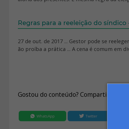
Regras para a reeleição do síndico 
27 de out. de 2017 ... Gestor pode se reeleg
ão proíba a prática ... A cena é comum em di
Gostou do conteúdo? Compartilhe:
WhatsApp
Twitter