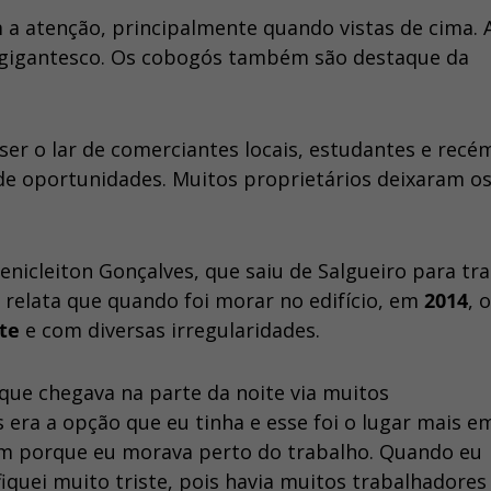
 a atenção, principalmente quando vistas de cima. 
 gigantesco. Os cobogós também são destaque da
er o lar de comerciantes locais, estudantes e recé
e oportunidades. Muitos proprietários deixaram o
enicleiton Gonçalves, que saiu de Salgueiro para tr
e relata que quando foi morar no edifício, em
2014
, o
te
e com diversas irregularidades.
 que chegava na parte da noite via muitos
 era a opção que eu tinha e esse foi o lugar mais e
om porque eu morava perto do trabalho. Quando eu
iquei muito triste, pois havia muitos trabalhadores