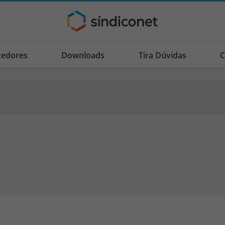
cedores
Downloads
Tira Dúvidas
C