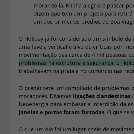
morando lá. Minha alegria é passar por
dizem que tem um projeto para retirá-l
um dos primeiros prédios de Boa Viage
O Holiday já foi considerado um símbolo da 
uma favela vertical e alvo de críticas por 
movimentação das cerca de 4 mil pessoas que
problemas na estrutura e segurança, o Holi
trabalhavam na praia e no comércio nas red
O prédio teve um compilado de problemas 
moradores. Diversas
ligações clandestinas
(
Neoenergia para embasar a interdição da es
janelas e portas foram furtadas
. O que se 
O que um dia foi um lugar cheio de movimen