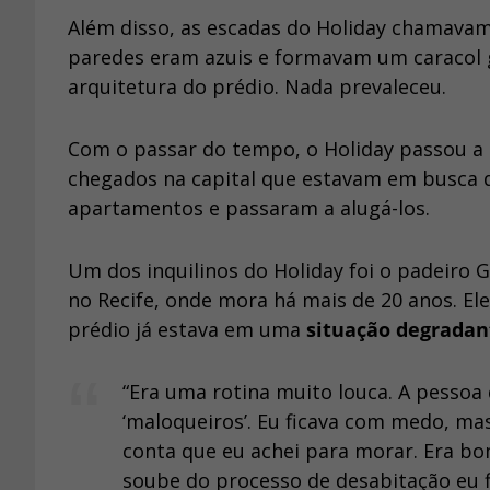
Além disso, as escadas do Holiday chamavam
paredes eram azuis e formavam um caracol
arquitetura do prédio. Nada prevaleceu.
Com o passar do tempo, o Holiday passou a s
chegados na capital que estavam em busca d
apartamentos e passaram a alugá-los.
Um dos inquilinos do Holiday foi o padeiro G
no Recife, onde mora há mais de 20 anos. El
prédio já estava em uma
situação degradan
“Era uma rotina muito louca. A pessoa
‘maloqueiros’. Eu ficava com medo, mas
conta que eu achei para morar. Era b
soube do processo de desabitação eu f