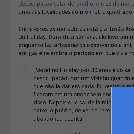
desocupação total do prédio, em 23 de març
uma das localidades com o metro quadrado m
Entre estes ex-moradores está o artesão Ros
do Holiday. Durante a semana, ele leva seu 
enquanto faz artesanatos observando a anti
antigas e relembra o período em que vivia n
“Morei no Holiday por 30 anos e só saí 
desocupação) por um vizinho quando e
que não ia dar em nada. Eu resisti o 
ficaram em um andar sem energia, sem
risco. Depois que saí de lá minha vid
deixei o prédio, deixei de receber alu
abandonou”, conta.