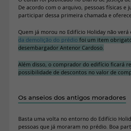
De acordo com o arquivo, pessoas físicas e j
participar dessa primeira chamada e oferec
Quem já morou no Edifício Holiday não verá
da demolição do prédio
foi um item obrigatór
desembargador Antenor Cardoso.
Além disso, o comprador do edifício ficará 
possibilidade de descontos no valor de compr
Os anseios dos antigos moradores
Basta uma volta no entorno do Edifício Holi
pessoas que já moraram no prédio. Boa parte