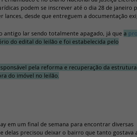
urídicas podem se inscrever até o dia 28 de janeiro 
er lances, desde que entreguem a documentação exi
 o antigo lar sendo totalmente apagado, já que
a
pro
io do edital do leilão e foi estabelecida pelo
responsável pela reforma e recuperação da estrutur
a do imóvel no leilão.
day em um final de semana para encontrar diversas
 delas precisou deixar o bairro que tanto gostava 