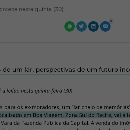
contece nesta quinta (30)
0
s de um lar, perspectivas de um futuro inc
a leilão nesta quinta-feira (30)
as para os ex-moradores, um “lar cheio de memórias”
ocalizado em Boa Viagem, Zona Sul do Recife, vai a l
 Vara da Fazenda Pública da Capital. A venda do imó