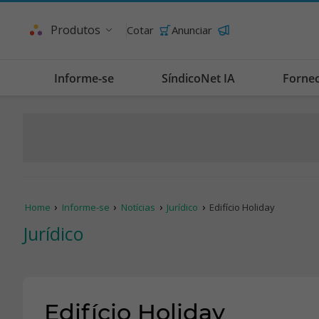
Produtos
Cotar
Anunciar
Informe-se
SíndicoNet IA
Forne
Home
Informe-se
Notícias
Jurídico
Edifício Holiday
Jurídico
Edifício Holiday