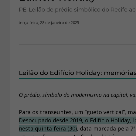
PE: Leilão de prédio simbólico do Recife a
terça-feira, 28 de janeiro de 2025
Leilão do Edifício Holiday: memória
O prédio, símbolo do modernismo na capital, vai 
Para os transeuntes, um “gueto vertical”, m
Desocupado desde 2019, o Edifício Holiday, l
nesta quinta-feira (30)
, data marcada pela 7ª