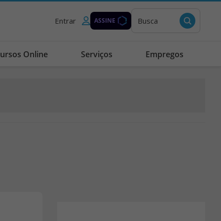
Entrar
Busca
ASSINE
ursos Online
Serviços
Empregos