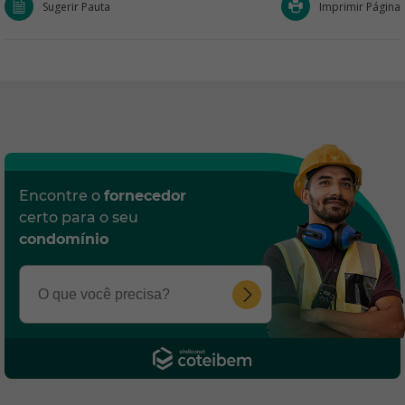
Sugerir Pauta
Imprimir Página
Encontre o
fornecedor
certo para o seu
condomínio