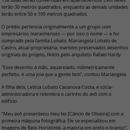
138 salas serão convertidas em apartamentos. Cem deles
terão 30 metros quadrados, enquanto as demais unidades
terão entre 50 e 100 metros quadrados.
O prédio pertencia originalmente a um grupo com
empresários maranhenses — por isso o nome — e foi
comprado pela família Lobato. Mariangela Lobato de
Castro, atual proprietária, mantém preservados desenhos
originais do projeto, feitos pelo arquiteto Rafael Hardy.
“Esse desenho à mão, aquarelado, milimetricamente
perfeito, é uma joia que a gente tem”, contou Mariangela.
A filha dela, Letícia Lobato Casanova Costa, é sócia-
administradora e relembra o carinho do avô com o
edifício.
“Meu avô presenteou meu tio [Câncio de Oliveira] com a
primeira máquina fotográfica. Ele se especializou em
imagens de Belo Horizonte, a maioria em preto e branco”,