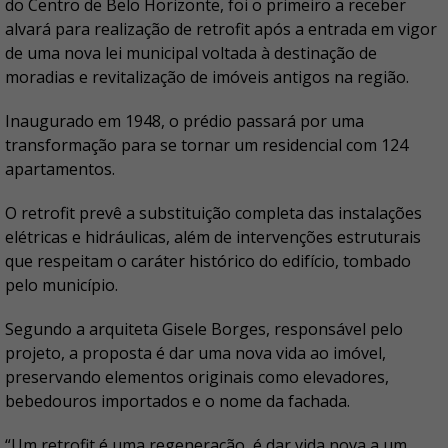
do Centro de Belo Horizonte, foi o primeiro a receber
alvará para realização de retrofit após a entrada em vigor
de uma nova lei municipal voltada à destinação de
moradias e revitalização de imóveis antigos na região.
Inaugurado em 1948, o prédio passará por uma
transformação para se tornar um residencial com 124
apartamentos.
O retrofit prevê a substituição completa das instalações
elétricas e hidráulicas, além de intervenções estruturais
que respeitam o caráter histórico do edifício, tombado
pelo município.
Segundo a arquiteta Gisele Borges, responsável pelo
projeto, a proposta é dar uma nova vida ao imóvel,
preservando elementos originais como elevadores,
bebedouros importados e o nome da fachada.
“Um retrofit é uma regeneração, é dar vida nova a um