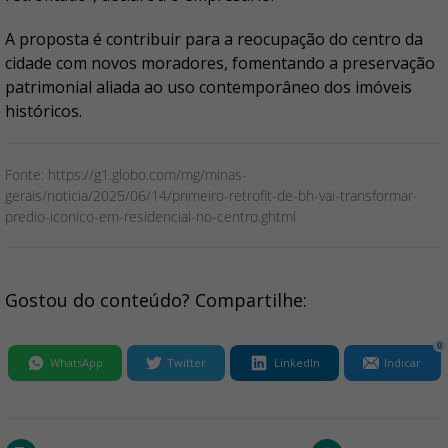
A proposta é contribuir para a reocupação do centro da
cidade com novos moradores, fomentando a preservação
patrimonial aliada ao uso contemporâneo dos imóveis
históricos.
Fonte: https://g1.globo.com/mg/minas-
gerais/noticia/2025/06/14/primeiro-retrofit-de-bh-vai-transformar-
predio-iconico-em-residencial-no-centro.ghtml
Gostou do conteúdo? Compartilhe:
0
WhatsApp
Twitter
LinkedIn
Indicar