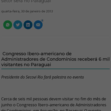
setor será no Paraguai
quarta-feira, 30 de janeiro de 2013
0
Congresso Ibero-americano de
Administradores de Condomínios receberá 6 mil
visitantes no Paraguai
Presidente do Secovi Rio fará palestra no evento
Cerca de seis mil pessoas devem visitar no fim do mês de
junho o Congresso Ibero-americano de Administradores
de Condomínios, em Assunção, no Paraguai. O evento,