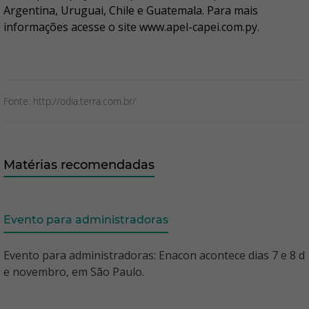
Argentina, Uruguai, Chile e Guatemala. Para mais
informações acesse o site www.apel-capei.com.py.
Fonte: http://odia.terra.com.br/
Matérias recomendadas
Evento para administradoras
Evento para administradoras: Enacon acontece dias 7 e 8 d
e novembro, em São Paulo.