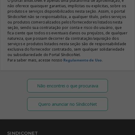
O portal SíndicoNet é apenas uma plataforma de aproximação, e
não oferece quaisquer garantias, implícitas ou explicitas, sobre os
produtos e serviços disponibilizados nesta seção. Assim, o portal
SíndicoNet não se responsabiliza, a qualquer título, pelos serviços
ou produtos comercializados pelos fornecedores listados nesta
seção, sendo sua contratação por conta e risco do usuário, que
fica ciente que todos os eventuais danos ou prejuízos, de qualquer
natureza, que possam decorrer da contratação/aquisição dos
serviços e produtos listados nesta seção são de responsabilidade
exclusiva do fornecedor contratado, sem qualquer solidariedade
ou subsidiariedade do Portal SíndicoNet.
Para saber mais, acesse nosso
Regulamento de Uso
.
Não encontrei o que procurava
Quero anunciar no SíndicoNet
SINDICONET