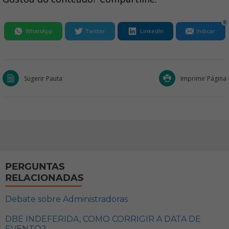
0
WhatsApp
Twitter
LinkedIn
Indicar
Sugerir Pauta
Imprimir Página
PERGUNTAS
RELACIONADAS
Debate sobre Administradoras
DBE INDEFERIDA, COMO CORRIGIR A DATA DE
EVENTO?