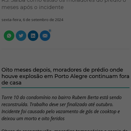
RS: Saiba como estão os moradores do prédio 8
meses após o incidente
sexta-feira, 6 de setembro de 2024
0
Oito meses depois, moradores de prédio onde
houve explosão em Porto Alegre continuam fora
de casa
Torre 10 do condomínio no bairro Rubem Berta está sendo
reconstruída. Trabalho deve ser finalizado até outubro.
Incidente foi causado pelo vazamento de gás de cooktop e
deixou um morto e oito feridos