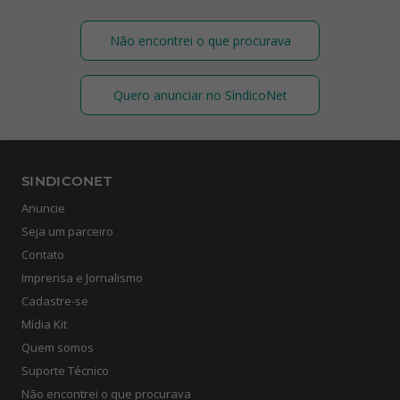
Não encontrei o que procurava
Quero anunciar no SíndicoNet
SINDICONET
Anuncie
Seja um parceiro
Contato
Imprensa e Jornalismo
Cadastre-se
Mídia Kit
Quem somos
Suporte Técnico
Não encontrei o que procurava