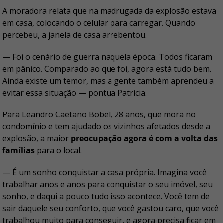
A moradora relata que na madrugada da explosão estava
em casa, colocando o celular para carregar. Quando
percebeu, a janela de casa arrebentou.
— Foi o cenário de guerra naquela época. Todos ficaram
em pânico. Comparado ao que foi, agora está tudo bem.
Ainda existe um temor, mas a gente também aprendeu a
evitar essa situação — pontua Patrícia.
Para Leandro Caetano Bobel, 28 anos, que mora no
condomínio e tem ajudado os vizinhos afetados desde a
explosão, a maior
preocupação agora é com a volta das
famílias
para o local.
— É um sonho conquistar a casa própria. Imagina você
trabalhar anos e anos para conquistar o seu imóvel, seu
sonho, e daqui a pouco tudo isso acontece. Você tem de
sair daquele seu conforto, que você gastou caro, que você
trabalhou muito para conseguir, e agora precisa ficar em