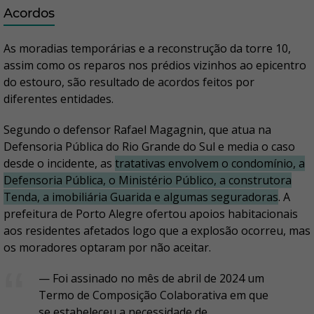
Acordos
As moradias temporárias e a reconstrução da torre 10,
assim como os reparos nos prédios vizinhos ao epicentro
do estouro, são resultado de acordos feitos por
diferentes entidades.
Segundo o defensor Rafael Magagnin, que atua na
Defensoria Pública do Rio Grande do Sul e media o caso
desde o incidente, as
tratativas envolvem o condomínio, a
Defensoria Pública, o Ministério Público, a construtora
Tenda, a imobiliária Guarida e algumas seguradoras
. A
prefeitura de Porto Alegre ofertou apoios habitacionais
aos residentes afetados logo que a explosão ocorreu, mas
os moradores optaram por não aceitar.
— Foi assinado no mês de abril de 2024 um
Termo de Composição Colaborativa em que
se estabeleceu a necessidade de