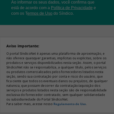
Ao informar os seus dados, você confirma que
está de acordo com a
Política de Privacidade
e
com os
T
ermos de Uso
do Síndico.
Aviso importante:
O portal SíndicoNet é apenas uma plataforma de aproximação, e
não oferece quaisquer garantias, implícitas ou explicitas, sobre os
produtos e serviços disponibilizados nesta seção. Assim, o portal
SíndicoNet não se responsabiliza, a qualquer título, pelos serviços
ou produtos comercializados pelos fornecedores listados nesta
seção, sendo sua contratação por conta e risco do usuário, que
fica ciente que todos os eventuais danos ou prejuízos, de qualquer
natureza, que possam decorrer da contratação/aquisição dos
serviços e produtos listados nesta seção são de responsabilidade
exclusiva do fornecedor contratado, sem qualquer solidariedade
ou subsidiariedade do Portal SíndicoNet.
Para saber mais, acesse nosso
Regulamento de Uso
.