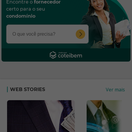
Encontre o
fornecedor
certo para o seu
condomínio
Ver mais
WEB STORIES