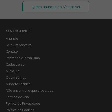
Quero anunciar no SíndicoNet
SINDICONET
Anuncie
Seja um parceiro
Contato
Imprensa e Jornalismo
Cadastre-se
Mídia Kit
Quem somos
Suporte Técnico
Não encontrei o que procurava
Termos de Uso
Política de Privacidade
Política de Cookies