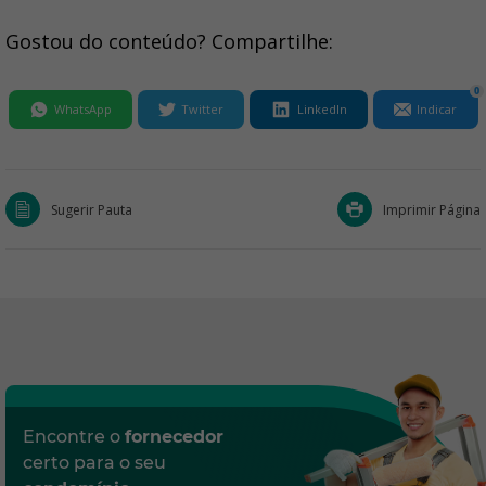
Gostou do conteúdo? Compartilhe:
0
WhatsApp
Twitter
LinkedIn
Indicar
Sugerir Pauta
Imprimir Página
Encontre o
fornecedor
certo para o seu