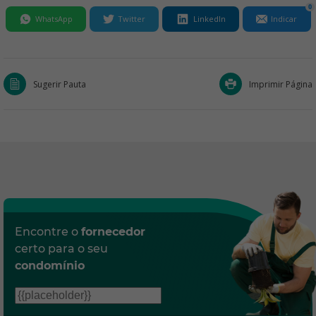
0
WhatsApp
Twitter
LinkedIn
Indicar
Sugerir Pauta
Imprimir Página
Encontre o
fornecedor
certo para o seu
condomínio