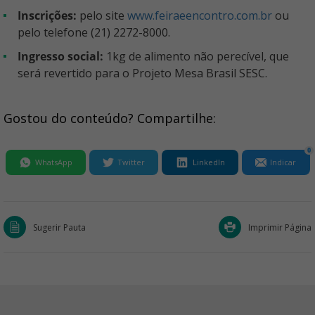
Inscrições:
pelo site
www.feiraeencontro.com.br
ou
pelo telefone (21) 2272-8000.
Ingresso social:
1kg de alimento não perecível, que
será revertido para o Projeto Mesa Brasil SESC.
Gostou do conteúdo? Compartilhe:
0
WhatsApp
Twitter
LinkedIn
Indicar
Sugerir Pauta
Imprimir Página