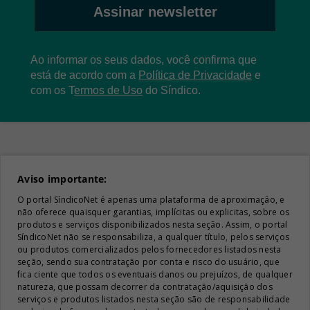
Assinar newsletter
Ao informar os seus dados, você confirma que
está de acordo com a
Política de Privacidade
e
com os
T
ermos de Uso
do Síndico.
Aviso importante:
O portal SíndicoNet é apenas uma plataforma de aproximação, e
não oferece quaisquer garantias, implícitas ou explicitas, sobre os
produtos e serviços disponibilizados nesta seção. Assim, o portal
SíndicoNet não se responsabiliza, a qualquer título, pelos serviços
ou produtos comercializados pelos fornecedores listados nesta
seção, sendo sua contratação por conta e risco do usuário, que
fica ciente que todos os eventuais danos ou prejuízos, de qualquer
natureza, que possam decorrer da contratação/aquisição dos
serviços e produtos listados nesta seção são de responsabilidade