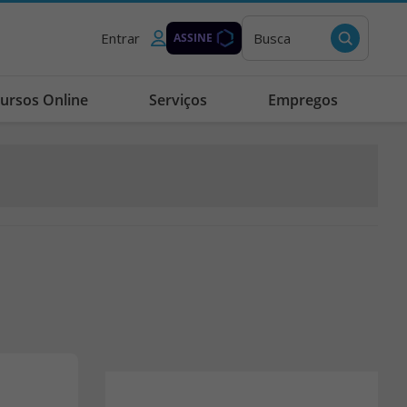
Entrar
Busca
ASSINE
ursos Online
Serviços
Empregos