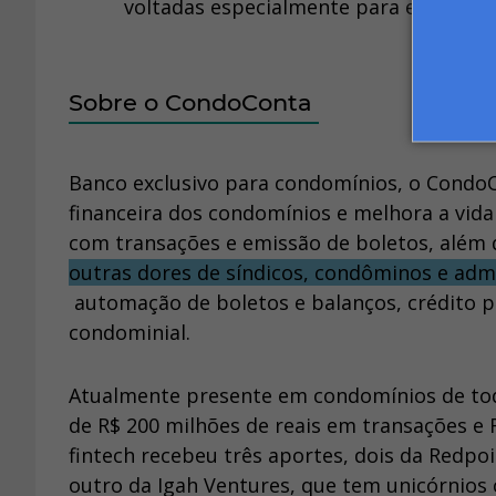
voltadas especialmente para esse merca
Sobre o CondoConta
Banco exclusivo para condomínios, o CondoCo
financeira dos condomínios e melhora a vida
com transações e emissão de boletos, além
outras dores de síndicos, condôminos e adm
automação de boletos e balanços, crédito p
condominial.
Atualmente presente em condomínios de tod
de R$ 200 milhões de reais em transações e
fintech recebeu três aportes, dois da Redpo
outro da Igah Ventures, que tem unicórnios