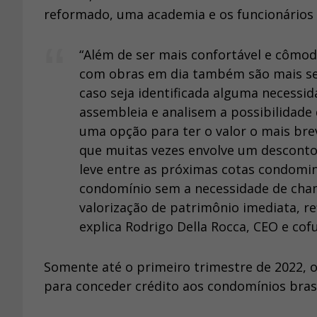
reformado, uma academia e os funcionários 
“Além de ser mais confortável e cômo
com obras em dia também são mais seg
caso seja identificada alguma necessi
assembleia e analisem a possibilidade 
uma opção para ter o valor o mais brev
que muitas vezes envolve um desconto, 
leve entre as próximas cotas condomin
condomínio sem a necessidade de cham
valorização de patrimônio imediata, re
explica Rodrigo Della Rocca, CEO e co
Somente até o primeiro trimestre de 2022, 
para conceder crédito aos condomínios brasi