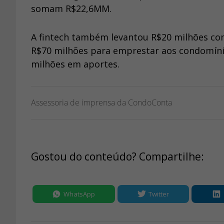
somam R$22,6MM.
A fintech também levantou R$20 milhões co
R$70 milhões para emprestar aos condomínio
milhões em aportes.
Assessoria de imprensa da CondoConta
Gostou do conteúdo? Compartilhe:
WhatsApp
Twitter