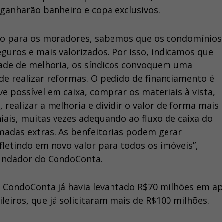
ganharão banheiro e copa exclusivos.
do para os moradores, sabemos que os condomínios
uros e mais valorizados. Por isso, indicamos que
dade de melhoria, os síndicos convoquem uma
de realizar reformas. O pedido de financiamento é
e possível em caixa, comprar os materiais à vista,
realizar a melhoria e dividir o valor de forma mais
iais, muitas vezes adequando ao fluxo de caixa do
adas extras. As benfeitorias podem gerar
fletindo em novo valor para todos os imóveis”,
fundador do CondoConta.
o CondoConta já havia levantado R$70 milhões em a
leiros, que já solicitaram mais de R$100 milhões.