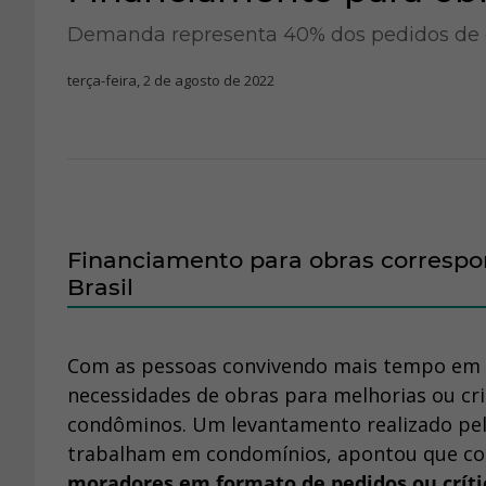
Demanda representa 40% dos pedidos de 
terça-feira, 2 de agosto de 2022
Financiamento para obras corresp
Brasil
Com as pessoas convivendo mais tempo em c
necessidades de obras para melhorias ou cri
condôminos. Um levantamento realizado pel
trabalham em condomínios, apontou que co
moradores em formato de pedidos ou crít