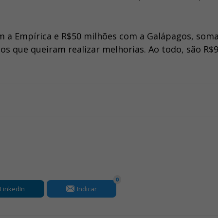
m a Empírica e R$50 milhões com a Galápagos, som
s que queiram realizar melhorias. Ao todo, são R$9
0
LinkedIn
Indicar