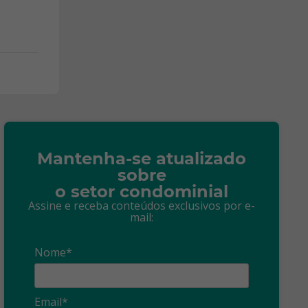
Mantenha-se atualizado
sobre
o setor condominial
Assine e receba conteúdos exclusivos por e-
mail:
Nome*
Email*