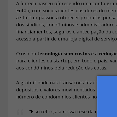
A fintech nasceu oferecendo uma conta gratu
Então, com sócios cientes das dores do mer
a startup passou a oferecer produtos pens
dos síndicos, condôminos e administradores
financiamentos, seguros e antecipação da co
acesso a partir de uma loja digital de ser
O uso da
tecnologia sem custos
e a
redução
para clientes da startup, em todo o país, 
aos condôminos pela redução das cotas.
A gratuitidade nas transações fez com que
depósitos e valores movimentados em 2021
número de condomínios clientes no último a
“Isso reforça a nossa tese da necessida