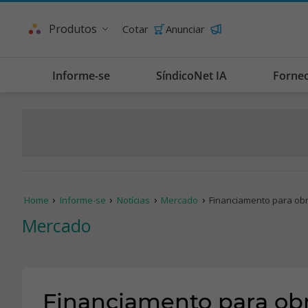
Produtos
Cotar
Anunciar
Informe-se
SíndicoNet IA
Forne
Home
Informe-se
Notícias
Mercado
Financiamento para ob
Mercado
Financiamento para ob