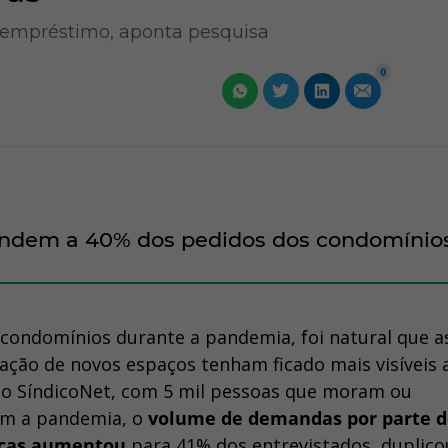
empréstimo, aponta pesquisa
0
ondem a 40% dos pedidos dos condomínio
ondomínios durante a pandemia, foi natural que a
ação de novos espaços tenham ficado mais visíveis 
o SíndicoNet, com 5 mil pessoas que moram ou
m a pandemia, o
volume de demandas por parte d
icas aumentou
para 41% dos entrevistados, duplico