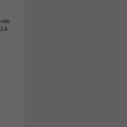
ando
2,6