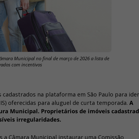
Câmara Municipal no final de março de 2026 a lista de
vados com incentivos
cadastrados na plataforma em São Paulo para ident
HIS) oferecidas para aluguel de curta temporada.
A
itura Municipal. Proprietários de imóveis cadastra
íveis irregularidades.
ós a Câmara Municipal instaurar uma Comissão