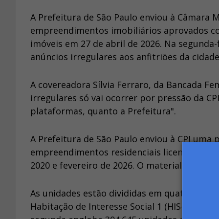
A Prefeitura de São Paulo enviou à Câmara Mu
empreendimentos imobiliários aprovados com
imóveis em 27 de abril de 2026. Na segunda-
anúncios irregulares aos anfitriões da cidade
A covereadora Sílvia Ferraro, da Bancada Fe
irregulares só vai ocorrer por pressão da CP
plataformas, quanto a Prefeitura".
A Prefeitura de São Paulo enviou à CPI uma 
empreendimentos residenciais licenciados n
2020 e fevereiro de 2026. O material totaliza
As unidades estão divididas em quatro cate
Habitação de Interesse Social 1 (HIS-1), dest