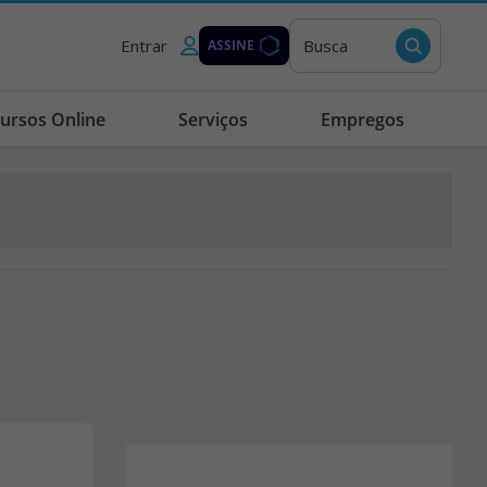
Entrar
Busca
ASSINE
ursos Online
Serviços
Empregos