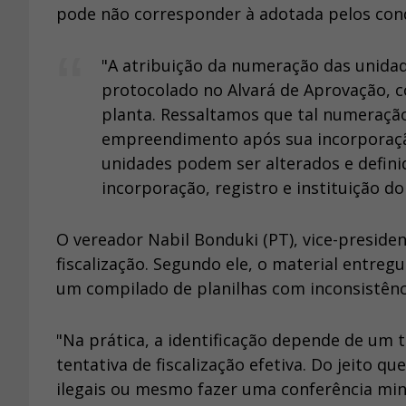
pode não corresponder à adotada pelos con
"A atribuição da numeração das unida
protocolado no Alvará de Aprovação, 
planta. Ressaltamos que tal numeraçã
empreendimento após sua incorporaçã
unidades podem ser alterados e defini
incorporação, registro e instituição d
O vereador Nabil Bonduki (PT), vice-presiden
fiscalização. Segundo ele, o material entreg
um compilado de planilhas com inconsistênci
"Na prática, a identificação depende de um t
tentativa de fiscalização efetiva. Do jeito q
ilegais ou mesmo fazer uma conferência min