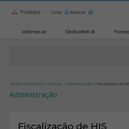
Produtos
Cotar
Anunciar
Informe-se
SíndicoNet IA
Forne
Home
Informe-se
Notícias
Administração
Fiscalização de HI
Administração
Fiscalização de HIS