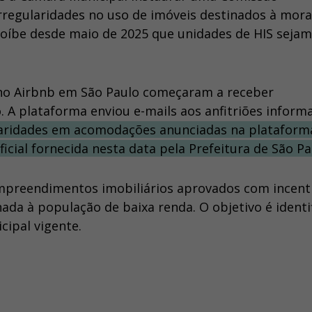
irregularidades no uso de imóveis destinados à mora
roíbe desde maio de 2025 que unidades de HIS sejam
no Airbnb em São Paulo começaram a receber
 A plataforma enviou e-mails aos anfitriões infor
gularidades em acomodações anunciadas na plataform
icial fornecida nesta data pela Prefeitura de São Pa
empreendimentos imobiliários aprovados com incent
da à população de baixa renda. O objetivo é identi
cipal vigente.