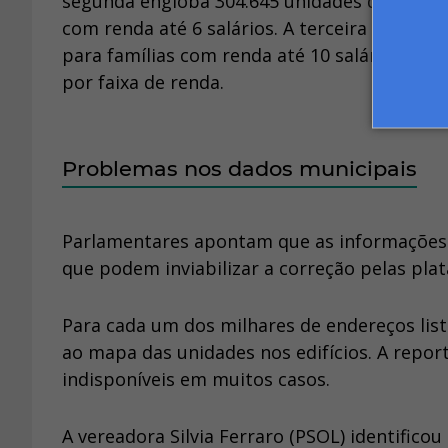
segunda engloba 304.645 unidades de Habitaçã
com renda até 6 salários. A terceira inclui 
para famílias com renda até 10 salários. A q
por faixa de renda.
Problemas nos dados municipais
Parlamentares apontam que as informações 
que podem inviabilizar a correção pelas plat
Para cada um dos milhares de endereços list
ao mapa das unidades nos edifícios. A repor
indisponíveis em muitos casos.
A vereadora Silvia Ferraro (PSOL) identific