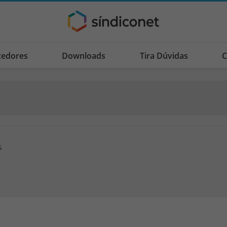
cedores
Downloads
Tira Dúvidas
C
S