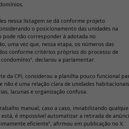
domínios.
des nessa listagem se dá conforme projeto
considerando o posicionamento das unidades na
o pode não corresponder à adotada no
o, uma vez que, nessa etapa, os números das
dos conforme critérios próprios do processo de
o condomínio", declarou a parlamentar.
te da CPI, considerou a planilha pouco funcional pa
ue não é uma relação clara de unidades habitacionai
as, lacunas e organização confusa.
rabalho manual, caso a caso, inviabilizando qualque
ue está, é impossível automatizar a retirada de anúnc
imamente eficiente", afirmou em publicação no X.