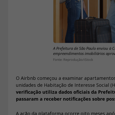
A Prefeitura de São Paulo enviou à 
empreendimentos imobiliários apro
Reprodução/iStock
O Airbnb começou a examinar apartamentos 
unidades de Habitação de Interesse Social (
verificação utiliza dados oficiais da Prefe
passaram a receber notificações sobre poss
A ação da plataforma ocorre oito meses ap