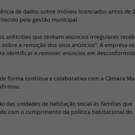
cia de dados sobre imóveis licenciados antes de 
necido pela gestão municipal.
os anfitriões que tenham anúncios irregulares rece
 sobre a remoção dos seus anúncios". A empresa es
para identificar e remover anúncios em desconformid
de forma contínua e colaborativa com a Câmara Mu
afirmou:
ão das unidades de habitação social às famílias que
ndo com o cumprimento da política habitacional do