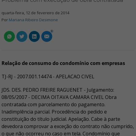
Problema com execução de obra contratada
quarta-feira, 12 de fevereiro de 2014
Por
Mariana Ribeiro Desimone
0
Relação de consumo do condomínio com empresas
TJ-RJ - 2007.001.14474 - APELACAO CIVEL
JDS. DES. PEDRO FREIRE RAGUENET - Julgamento:
08/05/2007 - DECIMA OITAVA CAMARA CIVEL Obra
contratada com parcelamento do pagamento.
Inadimplência parcial. Procedência do pedido e
constituição do título judicial. Apelação. Cabe à parte
devedora comprovar a exceção do contrato não cumprido,
o que não ocorreu no caso em tela. Condomínio que