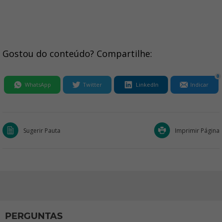
Gostou do conteúdo? Compartilhe:
0
WhatsApp
Twitter
LinkedIn
Indicar
Sugerir Pauta
Imprimir Página
PERGUNTAS