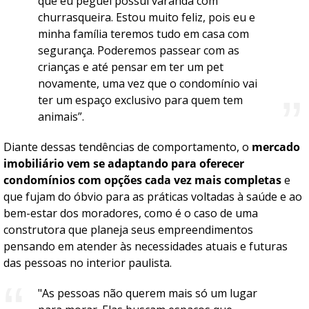
que eu peguei possui varanda com
churrasqueira. Estou muito feliz, pois eu e
minha família teremos tudo em casa com
segurança. Poderemos passear com as
crianças e até pensar em ter um pet
novamente, uma vez que o condomínio vai
ter um espaço exclusivo para quem tem
animais”.
Diante dessas tendências de comportamento, o
mercado
imobiliário vem se adaptando para oferecer
condomínios com opções cada vez mais completas
e
que fujam do óbvio para as práticas voltadas à saúde e ao
bem-estar dos moradores, como é o caso de uma
construtora que planeja seus empreendimentos
pensando em atender às necessidades atuais e futuras
das pessoas no interior paulista.
"As pessoas não querem mais só um lugar