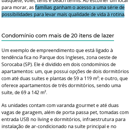
basquete, vôlei, tênis e beach tennis. Ao escolher um local
para morar, as
famílias ganham o acesso a uma série de
possibilidades para levar mais qualidade de vida à rotina
.
Condomínio com mais de 20 itens de lazer
Um exemplo de empreendimento que está ligado à
tendência fica no Parque dos Ingleses, zona oeste de
Sorocaba (SP). Ele é dividido em dois condomínios de
apartamentos: um, que possui opções de dois dormitórios
com até duas suítes e plantas de 59 a 119 m²; e outro, que
oferece apartamentos de três dormitórios, sendo uma
suíte, de 69 a 142 m².
As unidades contam com varanda gourmet e até duas
vagas de garagem, além de porta passa pet, tomadas com
entrada USB no living e dormitórios, infraestrutura para
instalação de ar-condicionado na suíte principal e no