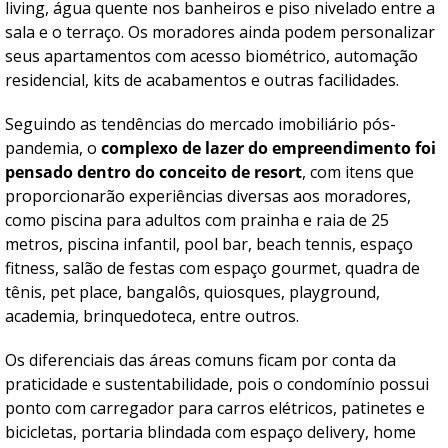
living, água quente nos banheiros e piso nivelado entre a
sala e o terraço. Os moradores ainda podem personalizar
seus apartamentos com acesso biométrico, automação
residencial, kits de acabamentos e outras facilidades.
Seguindo as tendências do mercado imobiliário pós-
pandemia, o
complexo de lazer do empreendimento foi
pensado dentro do conceito de resort
, com itens que
proporcionarão experiências diversas aos moradores,
como piscina para adultos com prainha e raia de 25
metros, piscina infantil, pool bar, beach tennis, espaço
fitness, salão de festas com espaço gourmet, quadra de
tênis, pet place, bangalôs, quiosques, playground,
academia, brinquedoteca, entre outros.
Os diferenciais das áreas comuns ficam por conta da
praticidade e sustentabilidade, pois o condomínio possui
ponto com carregador para carros elétricos, patinetes e
bicicletas, portaria blindada com espaço delivery, home