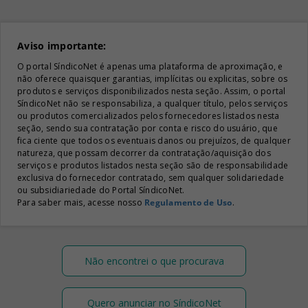
Aviso importante:
O portal SíndicoNet é apenas uma plataforma de aproximação, e
não oferece quaisquer garantias, implícitas ou explicitas, sobre os
produtos e serviços disponibilizados nesta seção. Assim, o portal
SíndicoNet não se responsabiliza, a qualquer título, pelos serviços
ou produtos comercializados pelos fornecedores listados nesta
seção, sendo sua contratação por conta e risco do usuário, que
fica ciente que todos os eventuais danos ou prejuízos, de qualquer
natureza, que possam decorrer da contratação/aquisição dos
serviços e produtos listados nesta seção são de responsabilidade
exclusiva do fornecedor contratado, sem qualquer solidariedade
ou subsidiariedade do Portal SíndicoNet.
Para saber mais, acesse nosso
Regulamento de Uso
.
Não encontrei o que procurava
Quero anunciar no SíndicoNet