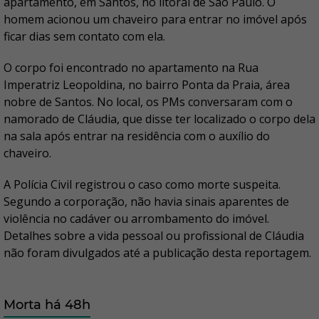
apartamento, em Santos, no litoral de São Paulo. O
homem acionou um chaveiro para entrar no imóvel após
ficar dias sem contato com ela.
O corpo foi encontrado no apartamento na Rua
Imperatriz Leopoldina, no bairro Ponta da Praia, área
nobre de Santos. No local, os PMs conversaram com o
namorado de Cláudia, que disse ter localizado o corpo dela
na sala após entrar na residência com o auxílio do
chaveiro.
A Polícia Civil registrou o caso como morte suspeita.
Segundo a corporação, não havia sinais aparentes de
violência no cadáver ou arrombamento do imóvel.
Detalhes sobre a vida pessoal ou profissional de Cláudia
não foram divulgados até a publicação desta reportagem.
Morta há 48h