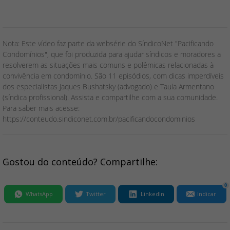
Nota: Este vídeo faz parte da websérie do SíndicoNet "Pacificando
Condomínios", que foi produzida para ajudar síndicos e moradores a
resolverem as situações mais comuns e polêmicas relacionadas à
convivência em condomínio. São 11 episódios, com dicas imperdíveis
dos especialistas Jaques Bushatsky (advogado) e Taula Armentano
(síndica profissional). Assista e compartilhe com a sua comunidade.
Para saber mais acesse:
https://conteudo.sindiconet.com.br/pacificandocondominios
Gostou do conteúdo? Compartilhe:
0
WhatsApp
Twitter
LinkedIn
Indicar