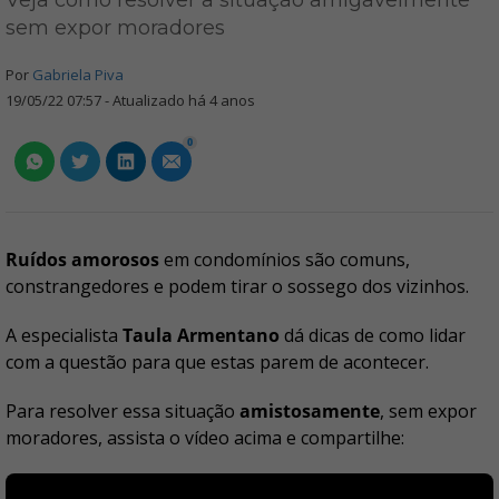
Veja como resolver a situação amigavelmente
sem expor moradores
Por
Gabriela Piva
19/05/22 07:57 - Atualizado há 4 anos
0
Ruídos amorosos
em condomínios são comuns,
constrangedores e podem tirar o sossego dos vizinhos.
A especialista
Taula Armentano
dá dicas de como lidar
com a questão para que estas parem de acontecer.
Para resolver essa situação
amistosamente
, sem expor
moradores, assista o vídeo acima e compartilhe: