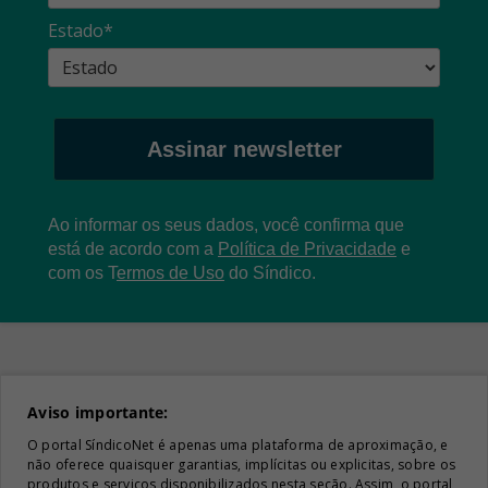
Estado*
Assinar newsletter
Ao informar os seus dados, você confirma que
está de acordo com a
Política de Privacidade
e
com os
T
ermos de Uso
do Síndico.
Aviso importante:
O portal SíndicoNet é apenas uma plataforma de aproximação, e
não oferece quaisquer garantias, implícitas ou explicitas, sobre os
produtos e serviços disponibilizados nesta seção. Assim, o portal