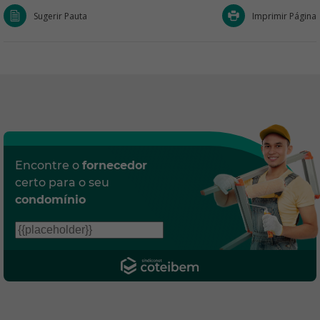
Sugerir Pauta
Imprimir Página
Encontre o
fornecedor
certo para o seu
condomínio