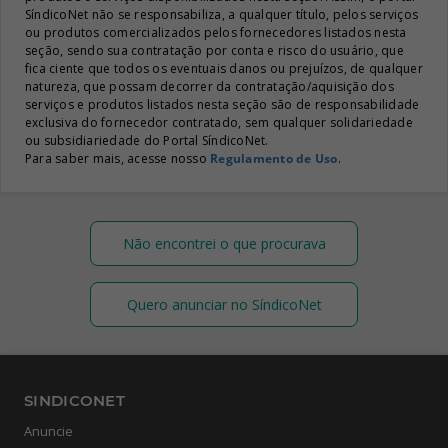
SíndicoNet não se responsabiliza, a qualquer título, pelos serviços
ou produtos comercializados pelos fornecedores listados nesta
seção, sendo sua contratação por conta e risco do usuário, que
fica ciente que todos os eventuais danos ou prejuízos, de qualquer
natureza, que possam decorrer da contratação/aquisição dos
serviços e produtos listados nesta seção são de responsabilidade
exclusiva do fornecedor contratado, sem qualquer solidariedade
ou subsidiariedade do Portal SíndicoNet.
Para saber mais, acesse nosso
Regulamento de Uso
.
Não encontrei o que procurava
Quero anunciar no SíndicoNet
SINDICONET
Anuncie