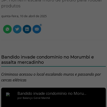
SP: Homem escala muro de prédio para roubar
produtos
quinta-feira, 10 de abril de 2025
0
Bandido invade condomínio no Morumbi e
assalta mercadinho
Criminoso acessou o local escalando muros e passando por
cercas elétricas