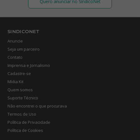
Quero anunciar no SíndicoNet
SINDICONET
Anuncie
Seja um parceiro
Contato
Imprensa e Jornalismo
Cadastre-se
Mídia Kit
Quem somos
Suporte Técnico
Não encontrei o que procurava
Termos de Uso
Política de Privacidade
Política de Cookies