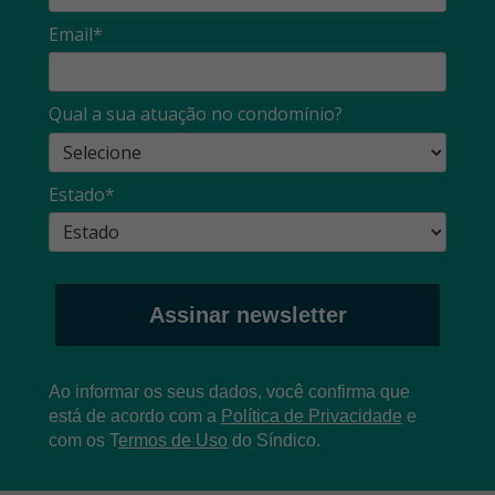
Email*
Qual a sua atuação no condomínio?
Estado*
Assinar newsletter
Ao informar os seus dados, você confirma que
está de acordo com a
Política de Privacidade
e
com os
T
ermos de Uso
do Síndico.