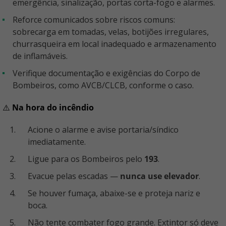
emergência, sinalização, portas corta-fogo e alarmes.
Reforce comunicados sobre riscos comuns:
sobrecarga em tomadas, velas, botijões irregulares,
churrasqueira em local inadequado e armazenamento
de inflamáveis.
Verifique documentação e exigências do Corpo de
Bombeiros, como AVCB/CLCB, conforme o caso.
⚠️
Na hora do incêndio
Acione o alarme e avise portaria/síndico
imediatamente.
Ligue para os Bombeiros pelo
193
.
Evacue pelas escadas —
nunca use elevador
.
Se houver fumaça, abaixe-se e proteja nariz e
boca.
Não tente combater fogo grande. Extintor só deve