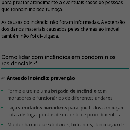
para prestar atendimento a eventuais casos de pessoas
que tenham inalado fumaça.
As causas do incêndio não foram informadas. A extensão
dos danos materiais causados pelas chamas ao imóvel
também não foi divulgada.
Como lidar com incêndios em condomínios
residenciais?*
✅
Antes do incêndio: prevenção
Forme e treine uma
brigada de incêndio
com
moradores e funcionários de diferentes andares.
Faça
simulados periódicos
para que todos conheçam
rotas de fuga, pontos de encontro e procedimentos.
Mantenha em dia extintores, hidrantes, iluminação de