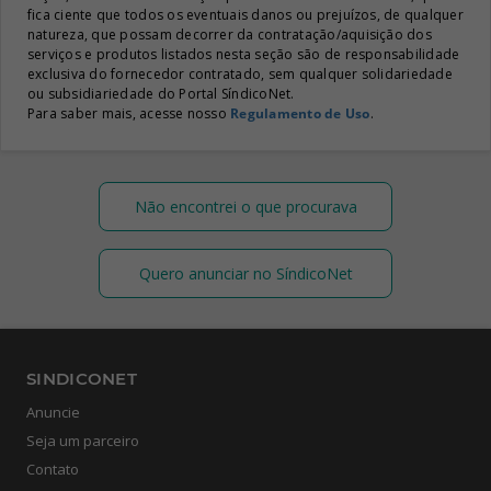
fica ciente que todos os eventuais danos ou prejuízos, de qualquer
natureza, que possam decorrer da contratação/aquisição dos
serviços e produtos listados nesta seção são de responsabilidade
exclusiva do fornecedor contratado, sem qualquer solidariedade
ou subsidiariedade do Portal SíndicoNet.
Para saber mais, acesse nosso
Regulamento de Uso
.
Não encontrei o que procurava
Quero anunciar no SíndicoNet
SINDICONET
Anuncie
Seja um parceiro
Contato