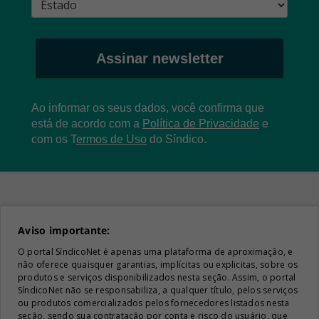
Assinar newsletter
Ao informar os seus dados, você confirma que
está de acordo com a
Política de Privacidade
e
com os
T
ermos de Uso
do Síndico.
Aviso importante:
O portal SíndicoNet é apenas uma plataforma de aproximação, e
não oferece quaisquer garantias, implícitas ou explicitas, sobre os
produtos e serviços disponibilizados nesta seção. Assim, o portal
SíndicoNet não se responsabiliza, a qualquer título, pelos serviços
ou produtos comercializados pelos fornecedores listados nesta
seção, sendo sua contratação por conta e risco do usuário, que