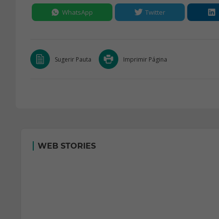
WhatsApp
Twitter
Sugerir Pauta
Imprimir Página
WEB STORIES