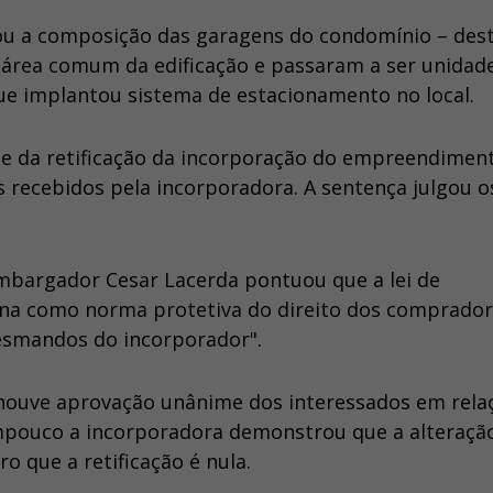
rou a composição das garagens do condomínio – des
er área comum da edificação e passaram a ser unidad
e implantou sistema de estacionamento no local.
de da retificação da incorporação do empreendimen
 recebidos pela incorporadora. A sentença julgou o
sembargador Cesar Lacerda pontuou que a lei de
iona como norma protetiva do direito dos comprado
esmandos do incorporador".
 houve aprovação unânime dos interessados em rela
mpouco a incorporadora demonstrou que a alteraçã
ro que a retificação é nula.