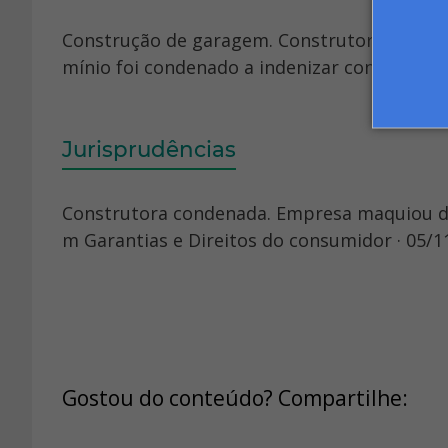
Construção de garagem. Construtora da PB 
mínio foi condenado a indenizar condômino 
Jurisprudências
Construtora condenada. Empresa maquiou d
m Garantias e Direitos do consumidor · 05/11
Gostou do conteúdo? Compartilhe: