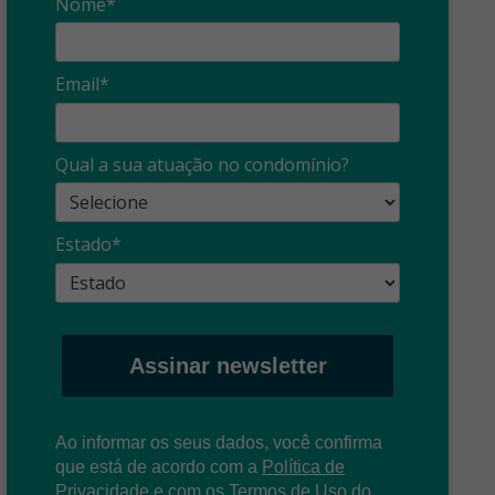
Nome*
Email*
Qual a sua atuação no condomínio?
Estado*
Assinar newsletter
Ao informar os seus dados, você confirma
que está de acordo com a
Política de
Privacidade
e com os
T
ermos de Uso
do