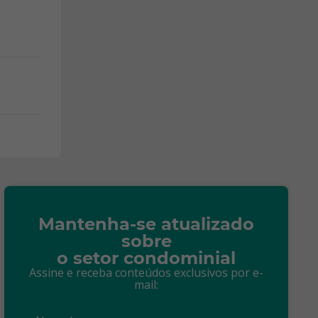
Mantenha-se atualizado
sobre
o setor condominial
Assine e receba conteúdos exclusivos por e-
mail: