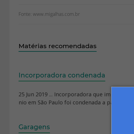
Fonte: www.migalhas.com.br
Matérias recomendadas
Incorporadora condenada
25 Jun 2019 ... Incorporadora que implant
nio em São Paulo foi condenada a pagar inde
Garagens