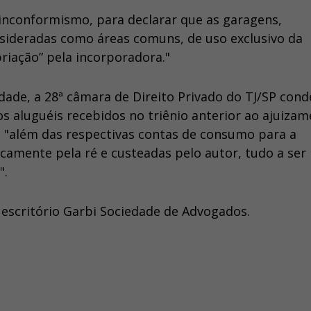
 inconformismo, para declarar que as garagens,
sideradas como áreas comuns, de uso exclusivo da
priação” pela incorporadora."
idade, a 28ª câmara de Direito Privado do TJ/SP con
s aluguéis recebidos no triênio anterior ao ajuiza
, "além das respectivas contas de consumo para a
mente pela ré e custeadas pelo autor, tudo a ser
".
 escritório Garbi Sociedade de Advogados.