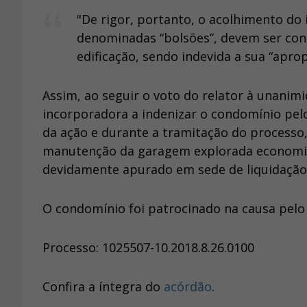
"De rigor, portanto, o acolhimento do
denominadas “bolsões”, devem ser con
edificação, sendo indevida a sua “apro
Assim, ao seguir o voto do relator à unanim
incorporadora a indenizar o condomínio pelo
da ação e durante a tramitação do processo
manutenção da garagem explorada economica
devidamente apurado em sede de liquidação
O condomínio foi patrocinado na causa pelo
Processo: 1025507-10.2018.8.26.0100
Confira a íntegra do
acórdão
.