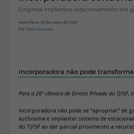
Empresa implantou estacionamento em 
sexta-feira, 24 de março de 2023
Por
Thais Matuzaki
Incorporadora não pode transform
Para a 28ª câmara de Direito Privado do TJ/SP, i
Incorporadora não pode se "apropriar" de 
autônoma e implantar sistema de estacionam
do TJ/SP ao dar parcial provimento a recurs