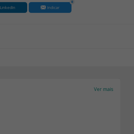
0
LinkedIn
Indicar
Ver mais