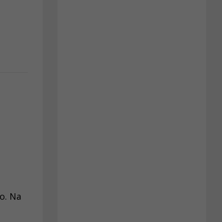
o. Na