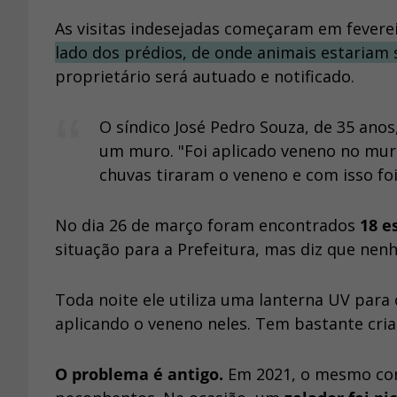
As visitas indesejadas começaram em fevere
lado dos prédios, de onde animais estariam 
proprietário será autuado e notificado.
O síndico José Pedro Souza, de 35 anos
um muro. "Foi aplicado veneno no muro
chuvas tiraram o veneno e com isso foi
No dia 26 de março foram encontrados
18 e
situação para a Prefeitura, mas diz que nen
Toda noite ele utiliza uma lanterna UV par
aplicando o veneno neles. Tem bastante cria
O problema é antigo.
Em 2021, o mesmo con