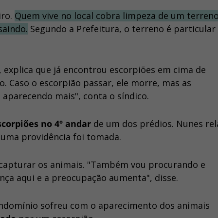
iro.
Quem vive no local cobra limpeza de um terren
saindo.
Segundo a Prefeitura, o terreno é particular 
, explica que já encontrou escorpiões em cima de
. Caso o escorpião passar, ele morre, mas as
 aparecendo mais", conta o síndico.
scorpiões no 4º andar
de um dos prédios. Nunes rel
huma providência foi tomada.
a capturar os animais. "Também vou procurando e
nça aqui e a preocupação aumenta", disse.
domínio sofreu com o aparecimento dos animais