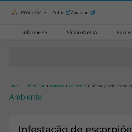
Produtos
Cotar
Anunciar
Informe-se
SíndicoNet IA
Forne
Home
Informe-se
Notícias
Ambiente
Infestação de escorpi
Ambiente
Infestação de escorpiõe