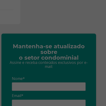
Mantenha-se atualizado
sobre
o setor condominial
Assine e receba conteúdos exclusivos por e-
mail:
Nome*
Email*