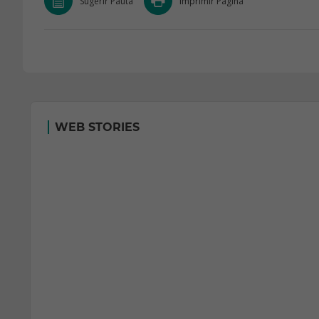
Sugerir Pauta
Imprimir Página
WEB STORIES