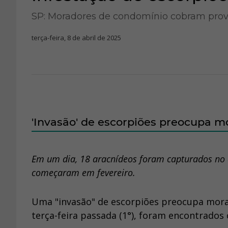
SP: Moradores de condomínio cobram prov
terça-feira, 8 de abril de 2025
'Invasão' de escorpiões preocupa 
Em um dia, 18 aracnídeos foram capturados no q
começaram em fevereiro.
Uma "invasão" de escorpiões preocupa mor
terça-feira passada (1°), foram encontrados c