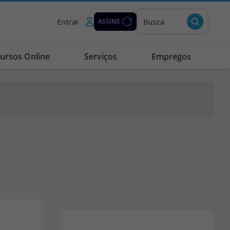
Entrar
Busca
ASSINE
ursos Online
Serviços
Empregos