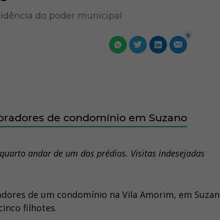
idência do poder municipal
0
moradores de condomínio em Suzano
uarto andar de um dos prédios. Visitas indesejadas
adores de um condomínio na Vila Amorim, em Suzan
inco filhotes.