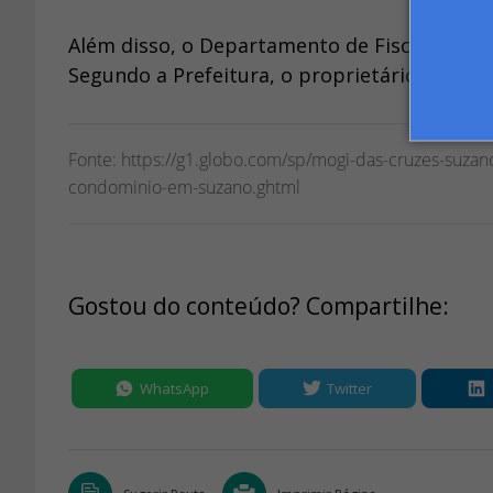
Além disso, o Departamento de Fiscalização d
Segundo a Prefeitura, o proprietário será au
Fonte: https://g1.globo.com/sp/mogi-das-cruzes-suza
condominio-em-suzano.ghtml
Gostou do conteúdo? Compartilhe:
WhatsApp
Twitter