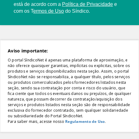
está de acordo com a
Política de Privacidade
e
com os
T
ermos de Uso
do Síndico.
Aviso importante:
O portal SíndicoNet é apenas uma plataforma de aproximação, e
não oferece quaisquer garantias, implícitas ou explicitas, sobre os
produtos e serviços disponibilizados nesta seção. Assim, o portal
SíndicoNet não se responsabiliza, a qualquer título, pelos serviços
ou produtos comercializados pelos fornecedores listados nesta
seção, sendo sua contratação por conta e risco do usuário, que
fica ciente que todos os eventuais danos ou prejuízos, de qualquer
natureza, que possam decorrer da contratação/aquisição dos
serviços e produtos listados nesta seção são de responsabilidade
exclusiva do fornecedor contratado, sem qualquer solidariedade
ou subsidiariedade do Portal SíndicoNet.
Para saber mais, acesse nosso
Regulamento de Uso
.