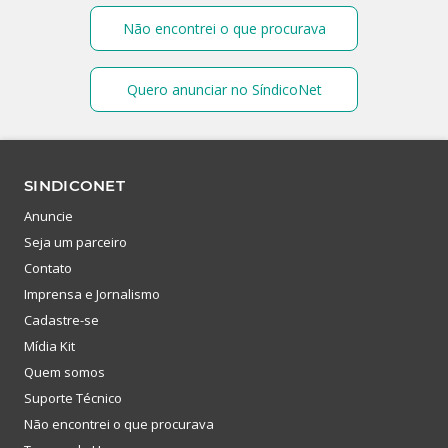
Não encontrei o que procurava
Quero anunciar no SíndicoNet
SINDICONET
Anuncie
Seja um parceiro
Contato
Imprensa e Jornalismo
Cadastre-se
Mídia Kit
Quem somos
Suporte Técnico
Não encontrei o que procurava