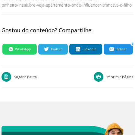
pinheiro/insalubre-veja-apartamento-onde-influencer-trancava-o-filho
Gostou do conteúdo? Compartilhe:
0
WhatsApp
Twitter
LinkedIn
Indicar
Sugerir Pauta
Imprimir Página